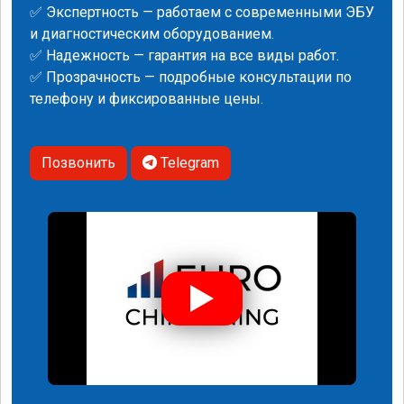
✅ Экспертность — работаем с современными ЭБУ
и диагностическим оборудованием.
✅ Надежность — гарантия на все виды работ.
✅ Прозрачность — подробные консультации по
телефону и фиксированные цены.
Позвонить
Telegram