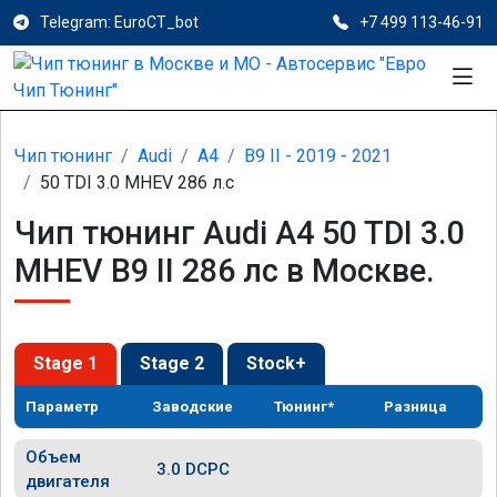
Telegram: EuroCT_bot
+7 499 113-46-91
Чип тюнинг
Audi
A4
B9 II - 2019 - 2021
50 TDI 3.0 MHEV 286 л.с
Чип тюнинг Audi A4 50 TDI 3.0
MHEV B9 II 286 лс в Москве.
Stage 1
Stage 2
Stock+
Параметр
Заводские
Тюнинг*
Разница
Объем
3.0 DCPC
двигателя