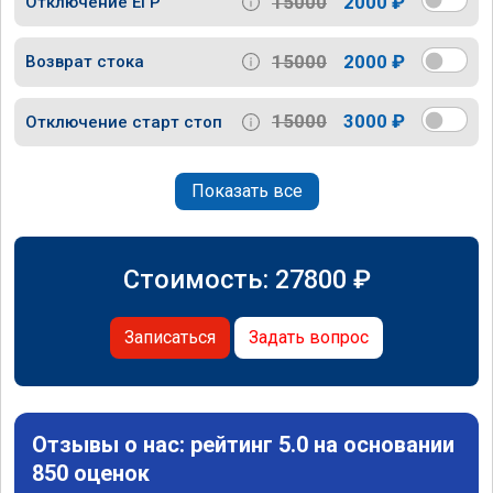
15000
2000 ₽
Отключение ЕГР
15000
2000 ₽
Возврат стока
15000
3000 ₽
Отключение старт стоп
Показать все
Стоимость:
27800
₽
Записаться
Задать вопрос
Отзывы о нас: рейтинг 5.0 на основании
850 оценок