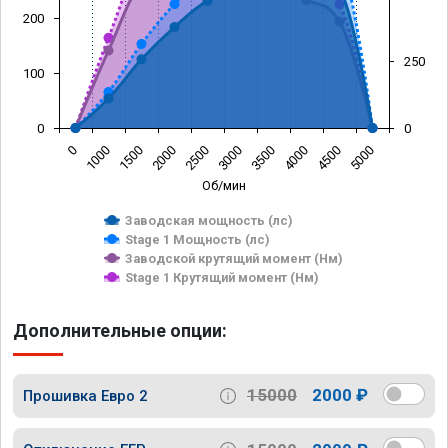
200
250
100
0
0
0
1000
1500
2000
2500
3000
3500
4000
4500
5000
Об/мин
Заводская мощность (лс)
Stage 1 Мощность (лс)
Заводской крутящий момент (Нм)
Stage 1 Крутящий момент (Нм)
Дополнительные опции:
15000
2000 ₽
Прошивка Евро 2