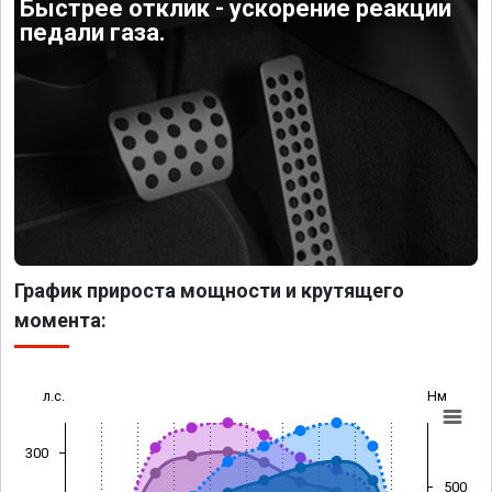
Быстрее отклик - ускорение реакции
педали газа.
График прироста мощности и крутящего
момента:
л.с.
Нм
300
500