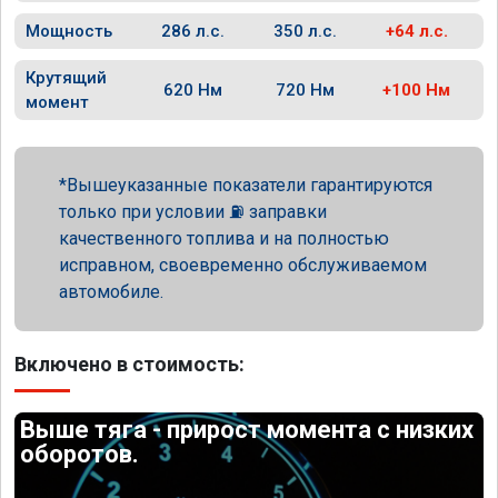
Мощность
286 л.с.
350 л.с.
+64 л.с.
Крутящий
620 Нм
720 Нм
+100 Нм
момент
Вышеуказанные показатели гарантируются
только при условии ⛽ заправки
качественного топлива и на полностью
исправном, своевременно обслуживаемом
автомобиле.
Включено в стоимость:
Выше тяга - прирост момента с низких
оборотов.