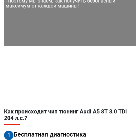
- поэтому мы знаем, как получить безопасный
максимум от каждой машины!
Как происходит чип тюнинг Audi A5 8T 3.0 TDI
204 л.с.?
Бесплатная диагностика
1