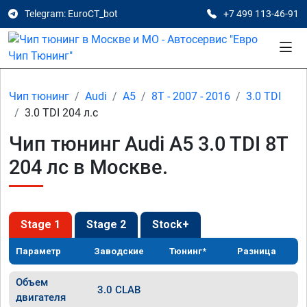
Telegram: EuroCT_bot
+7 499 113-46-91
Чип тюнинг
Audi
A5
8T - 2007 - 2016
3.0 TDI
3.0 TDI 204 л.с
Чип тюнинг Audi A5 3.0 TDI 8T
204 лс в Москве.
Stage 1
Stage 2
Stock+
Параметр
Заводские
Тюнинг*
Разница
Объем
3.0 CLAB
двигателя