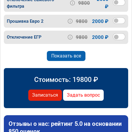
9800
фильтра
₽
9800
2000 ₽
Прошивка Евро 2
9800
2000 ₽
Отключение ЕГР
Показать все
Стоимость:
19800
₽
Записаться
Задать вопрос
Отзывы о нас: рейтинг 5.0 на основании
850 оценок