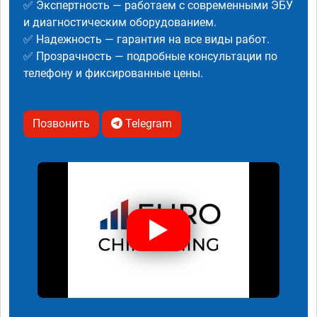
✅ Экспертность — работаем с современными ЭБУ
и диагностическим оборудованием.
✅ Надежность — гарантия на все виды работ.
✅ Прозрачность — подробные консультации по
телефону и фиксированные цены.
Позвонить
Telegram