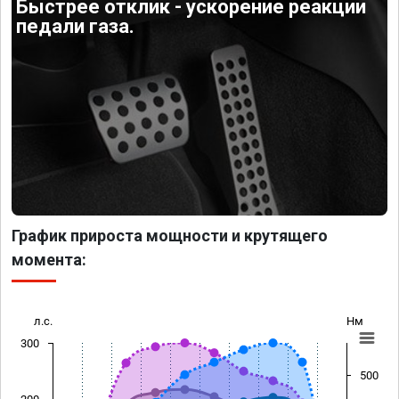
Быстрее отклик - ускорение реакции
педали газа.
График прироста мощности и крутящего
момента:
л.с.
Нм
300
500