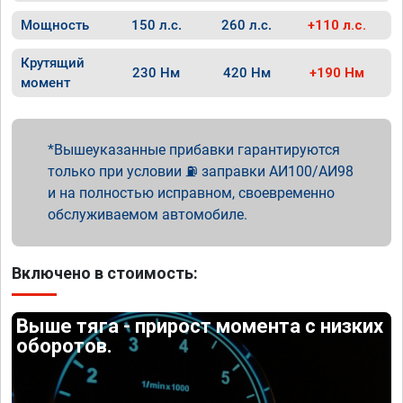
Мощность
150 л.с.
260 л.с.
+110 л.с.
Крутящий
230 Нм
420 Нм
+190 Нм
момент
Вышеуказанные прибавки гарантируются
только при условии ⛽ заправки АИ100/АИ98
и на полностью исправном, своевременно
обслуживаемом автомобиле.
Включено в стоимость:
Выше тяга - прирост момента с низких
оборотов.