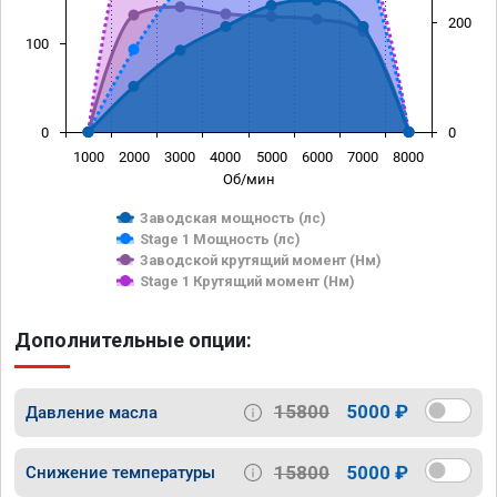
200
100
0
0
1000
2000
3000
4000
5000
6000
7000
8000
Об/мин
Заводская мощность (лс)
Stage 1 Мощность (лс)
Заводской крутящий момент (Нм)
Stage 1 Крутящий момент (Нм)
Дополнительные опции:
15800
5000 ₽
Давление масла
15800
5000 ₽
Снижение температуры