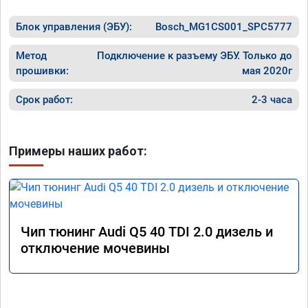
Блок управления (ЭБУ):
Bosch_MG1CS001_SPC5777
Метод
Подключение к разъему ЭБУ. Только до
прошивки:
мая 2020г
Срок работ:
2-3 часа
Примеры наших работ:
Чип тюнинг Audi Q5 40 TDI 2.0 дизель и
отключение мочевины