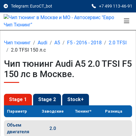
Telegram: EuroCT_bot
+7 499 113-46-91
Чип тюнинг
Audi
A5
F5 - 2016 - 2018
2.0 TFSI
2.0 TFSI 150 л.с
Чип тюнинг Audi A5 2.0 TFSI F5
150 лс в Москве.
Stage 1
Stage 2
Stock+
Параметр
Заводские
Тюнинг*
Разница
Объем
2.0
двигателя