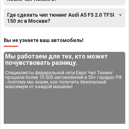
Где сделать чип тюнинг Audi A5 F5 2.0 TFSI
150 лс в Москве?
Вы не узнаете ваш автомобиль!
Мы работаем для тех, кто может
почувствовать разницу.
Специалисты федеральной сети Евро Чип Тюнинг
прошили более 10 000 автомобилей в 50+ городах РФ
- поэтому мы знаем, как получить безопасный
максимум от каждой машины!