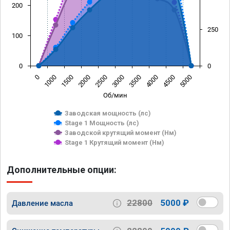
200
250
100
0
0
0
1000
1500
2000
2500
3000
3500
4000
4500
5000
Об/мин
Заводская мощность (лс)
Stage 1 Мощность (лс)
Заводской крутящий момент (Нм)
Stage 1 Крутящий момент (Нм)
Дополнительные опции:
22800
5000 ₽
Давление масла