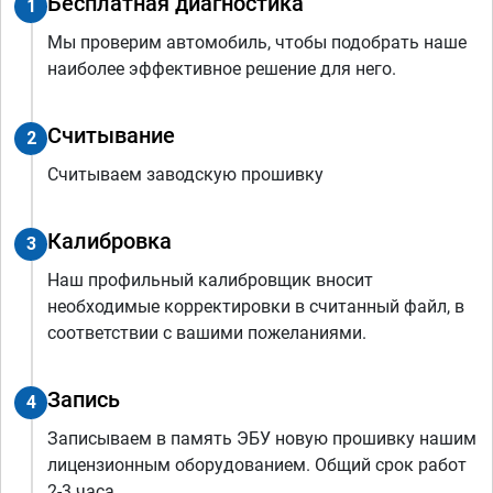
Бесплатная диагностика
1
Мы проверим автомобиль, чтобы подобрать наше
наиболее эффективное решение для него.
Считывание
2
Считываем заводскую прошивку
Калибровка
3
Наш профильный калибровщик вносит
необходимые корректировки в считанный файл, в
соответствии с вашими пожеланиями.
Запись
4
Записываем в память ЭБУ новую прошивку нашим
лицензионным оборудованием. Общий срок работ
2-3 часа.