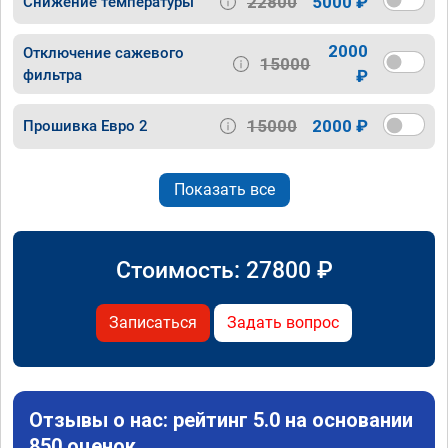
22800
5000 ₽
Снижение температуры
2000
Отключение сажевого
15000
фильтра
₽
15000
2000 ₽
Прошивка Евро 2
Показать все
Стоимость:
27800
₽
Записаться
Задать вопрос
Отзывы о нас: рейтинг 5.0 на основании
850 оценок