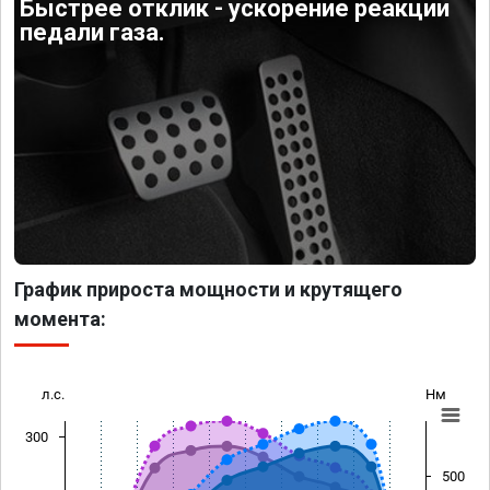
Быстрее отклик - ускорение реакции
педали газа.
График прироста мощности и крутящего
момента:
л.с.
Нм
300
500