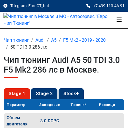
Telegram: EuroCT_bot
+7 499 113-46-91
Чип тюнинг
Audi
A5
F5 Mk2 - 2019 - 2020
50 TDI 3.0 286 л.с
Чип тюнинг Audi A5 50 TDI 3.0
F5 Mk2 286 лс в Москве.
Stage 1
Stage 2
Stock+
Параметр
Заводские
Тюнинг*
Разница
Объем
3.0 DCPC
двигателя