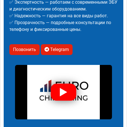
✅ Экспертность — работаем с современными ЭБУ
и диагностическим оборудованием.
✅ Надежность — гарантия на все виды работ.
✅ Прозрачность — подробные консультации по
телефону и фиксированные цены.
Позвонить
Telegram