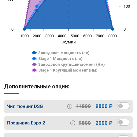
100
0
0
1000
2000
3000
4000
5000
6000
7000
8000
Об/мин
Заводская мощность (лс)
Stage 1 Мощность (лс)
Заводской крутящий момент (Нм)
Stage 1 Крутящий момент (Нм)
Дополнительные опции:
11800
9800 ₽
Чип тюнинг DSG
9800
2000 ₽
Прошивка Евро 2