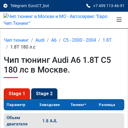
Telegram: EuroCT_bot
+7 499 113-46-91
Чип тюнинг
Audi
A6
C5 - 2000 - 2004
1.8T
1.8T 180 л.с
Чип тюнинг Audi A6 1.8T C5
180 лс в Москве.
Stage 1
Stage 2
Параметр
Заводские
Тюнинг*
Разница
Объем
1.8 AJL
двигателя