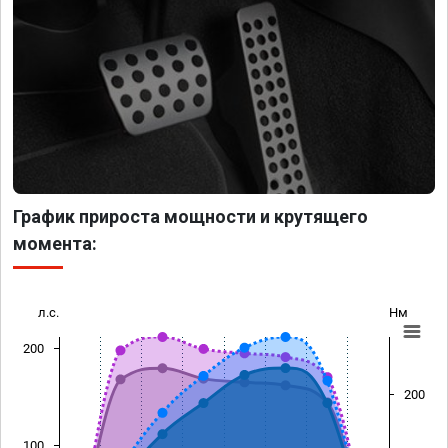
График прироста мощности и крутящего
момента:
л.с.
Нм
200
200
100