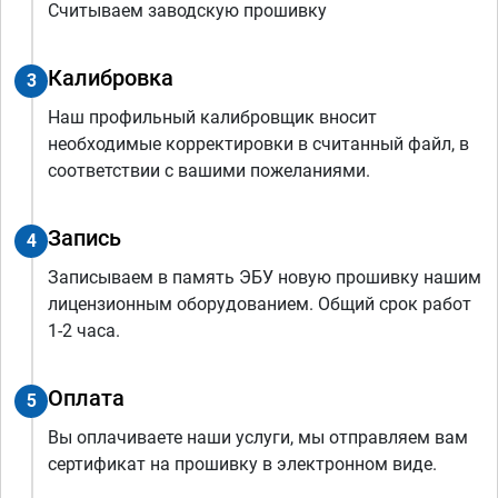
Считываем заводскую прошивку
Калибровка
3
Наш профильный калибровщик вносит
необходимые корректировки в считанный файл, в
соответствии с вашими пожеланиями.
Запись
4
Записываем в память ЭБУ новую прошивку нашим
лицензионным оборудованием. Общий срок работ
1-2 часа.
Оплата
5
Вы оплачиваете наши услуги, мы отправляем вам
сертификат на прошивку в электронном виде.