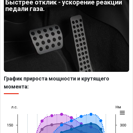
Быстрее отклик - ускорение реакции
педали газа.
График прироста мощности и крутящего
момента:
л.с.
Нм
150
300