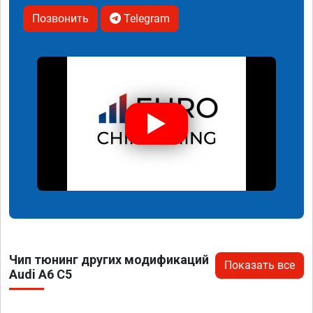
Позвонить
Telegram
Чип тюнинг других модификаций
Показать все
Audi A6 C5