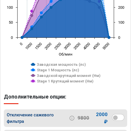
100
200
50
100
0
0
0
1000
1500
2000
2500
3000
3500
4000
4500
5000
Об/мин
Заводская мощность (лс)
Stage 1 Мощность (лс)
Заводской крутящий момент (Нм)
Stage 1 Крутящий момент (Нм)
Дополнительные опции:
2000
Отключение сажевого
9800
фильтра
₽