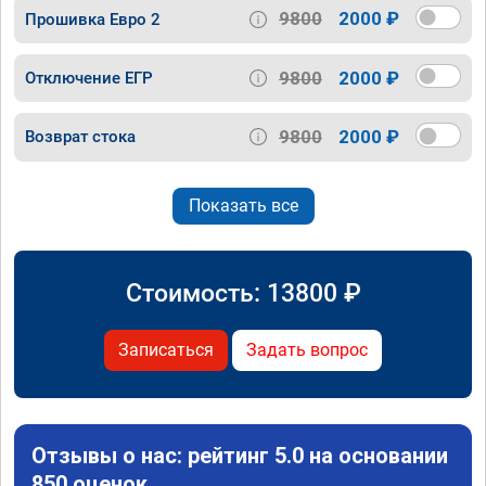
9800
2000 ₽
Прошивка Евро 2
9800
2000 ₽
Отключение ЕГР
9800
2000 ₽
Возврат стока
Показать все
Стоимость:
13800
₽
Записаться
Задать вопрос
Отзывы о нас: рейтинг 5.0 на основании
850 оценок