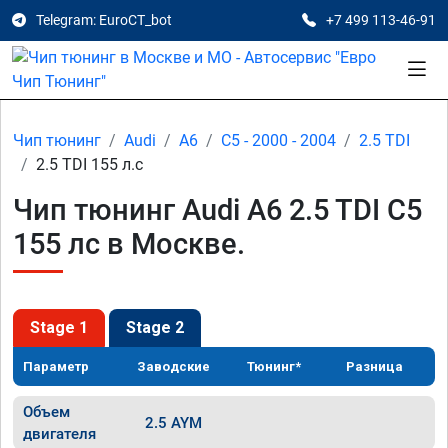
Telegram: EuroCT_bot
+7 499 113-46-91
Чип тюнинг
Audi
A6
C5 - 2000 - 2004
2.5 TDI
2.5 TDI 155 л.с
Чип тюнинг Audi A6 2.5 TDI C5
155 лс в Москве.
Stage 1
Stage 2
Параметр
Заводские
Тюнинг*
Разница
Объем
2.5 AYM
двигателя