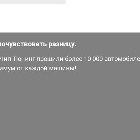
почувствовать разницу.
ип Тюнинг прошили более 10 000 автомобилей
симум от каждой машины!