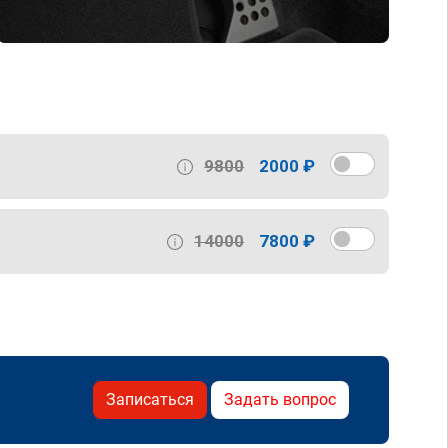
9800
2000 ₽
14000
7800 ₽
Записаться
Задать вопрос