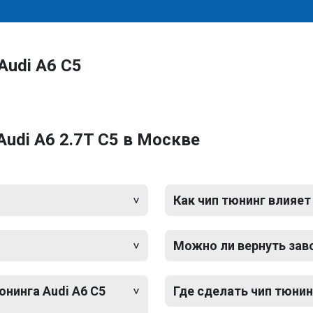
Audi A6 C5
udi A6 2.7T C5 в Москве
Как чип тюнинг влияет
Можно ли вернуть зав
юнинга Audi A6 C5
Где сделать чип тюнин