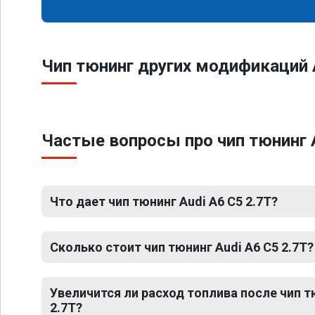
Чип тюнинг других модификаций 
Частые вопросы про чип тюнинг A
Что дает чип тюнинг Audi A6 C5 2.7T?
Сколько стоит чип тюнинг Audi A6 C5 2.7T?
Увеличится ли расход топлива после чип т
2.7T?