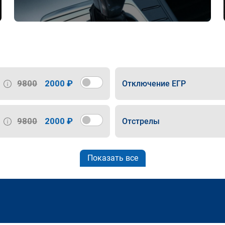
9800
2000 ₽
Отключение ЕГР
9800
2000 ₽
Отстрелы
Показать все