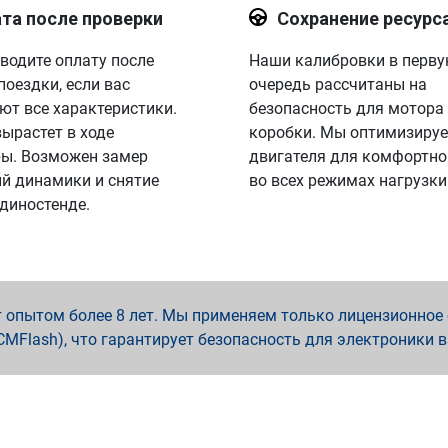
та после проверки
Сохранение ресурс
водите оплату после
Наши калибровки в перв
поездки, если вас
очередь рассчитаны на
ют все характеристики.
безопасность для мотора
вырастет в ходе
коробки. Мы оптимизируе
ы. Возможен замер
двигателя для комфортно
й динамики и снятие
во всех режимах нагрузки
 диностенде.
опытом более 8 лет. Мы применяем только лицензионное о
x, PCMFlash), что гарантирует безопасность для электроники 