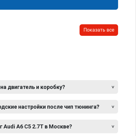
Показать все
 на двигатель и коробку?
одские настройки после чип тюнинга?
г Audi A6 C5 2.7T в Москве?