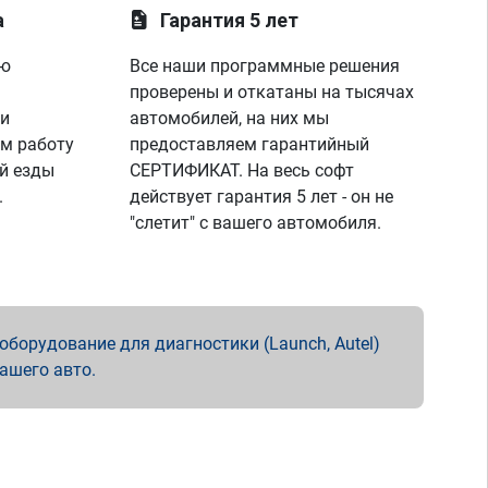
а
Гарантия 5 лет
ую
Все наши программные решения
проверены и откатаны на тысячах
 и
автомобилей, на них мы
м работу
предоставляем гарантийный
й езды
СЕРТИФИКАТ. На весь софт
.
действует гарантия 5 лет - он не
"слетит" с вашего автомобиля.
борудование для диагностики (Launch, Autel)
вашего авто.