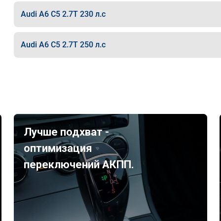
Audi A6 C5 2.7T 230 л.с
Audi A6 C5 2.7T 250 л.с
Лучше подхват -
оптимизация
переключений АКПП.