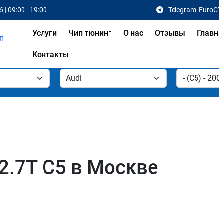
 | 09:00 - 19:00
Telegram: EuroC
Услуги
Чип тюнинг
О нас
Отзывы
Главн
Контакты
2.7T C5 в Москве