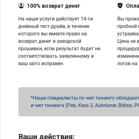
100% возврат денег
Опла
На наши услуги действует 14-ти
Вы произ
дневный тест-драйв, в течение
пробной 
которого вы имеете право на
устраива
возврат денег и заводской
Цена не 
прошивки, если результат будет не
процедур
соответствовать заявленному и
изменени
ваш авто исправен.
логов на
Наши специалисты по чип тюнингу обладают 
и чип тюнинга (Flex, Kess 3, Autotuner, Bitbo
Ваши действия: