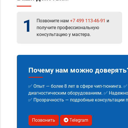
1
Позвоните нам
+7 499 113-46-91
и
получите профессиональную
консультацию у мастера.
Почему нам можно доверять
✅ Опыт — более 8 лет в сфере чип-тюнинга. 
диагностическим оборудованием. ✅ Надежнос
✅ Прозрачность — подробные консультации п
Позвонить
Telegram