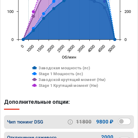
100
200
0
0
0
1000
1500
2000
2500
3000
3500
4000
4500
5000
Об/мин
Заводская мощность (лс)
Stage 1 Мощность (лс)
Заводской крутящий момент (Нм)
Stage 1 Крутящий момент (Нм)
Дополнительные опции:
11800
9800 ₽
Чип тюнинг DSG
2000
Отключение сажевого