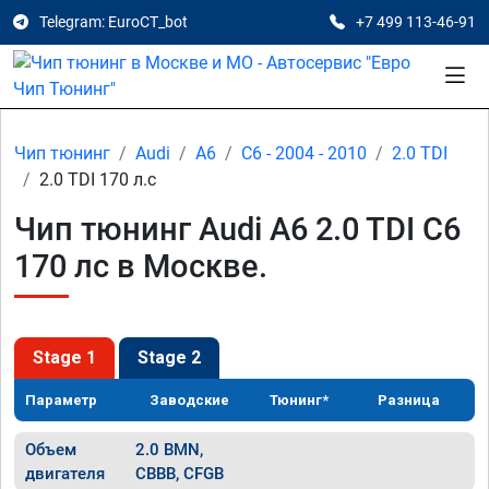
Telegram: EuroCT_bot
+7 499 113-46-91
Чип тюнинг
Audi
A6
C6 - 2004 - 2010
2.0 TDI
2.0 TDI 170 л.с
Чип тюнинг Audi A6 2.0 TDI C6
170 лс в Москве.
Stage 1
Stage 2
Параметр
Заводские
Тюнинг*
Разница
Объем
2.0 BMN,
двигателя
CBBB, CFGB