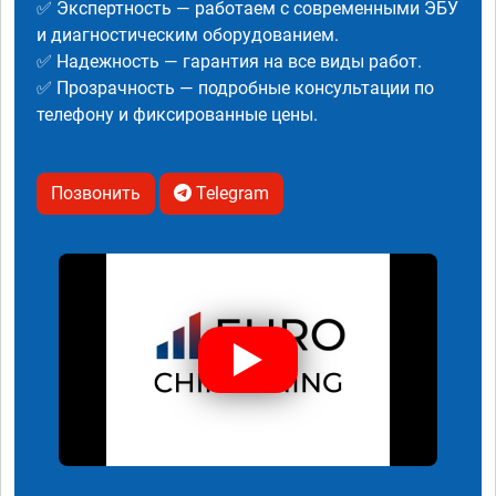
✅ Экспертность — работаем с современными ЭБУ
и диагностическим оборудованием.
✅ Надежность — гарантия на все виды работ.
✅ Прозрачность — подробные консультации по
телефону и фиксированные цены.
Позвонить
Telegram