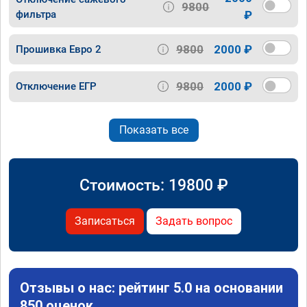
9800
фильтра
₽
9800
2000 ₽
Прошивка Евро 2
9800
2000 ₽
Отключение ЕГР
Показать все
Стоимость:
19800
₽
Записаться
Задать вопрос
Отзывы о нас: рейтинг 5.0 на основании
850 оценок