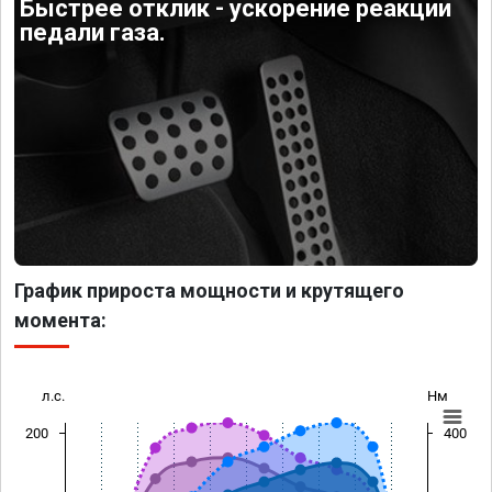
Быстрее отклик - ускорение реакции
педали газа.
График прироста мощности и крутящего
момента:
л.с.
Нм
200
400