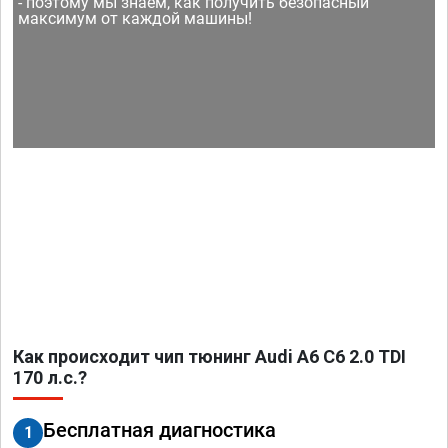
- поэтому мы знаем, как получить безопасный
максимум от каждой машины!
Как происходит чип тюнинг Audi A6 C6 2.0 TDI
170 л.с.?
Бесплатная диагностика
1