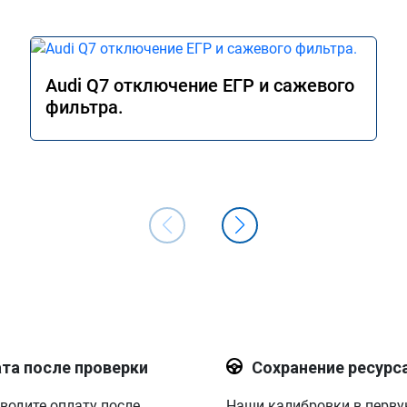
Audi Q7 отключение ЕГР и сажевого
фильтра.
та после проверки
Сохранение ресурс
водите оплату после
Наши калибровки в перв