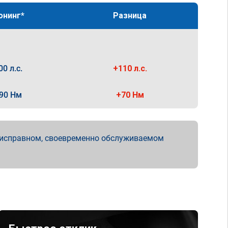
юнинг*
Разница
00 л.с.
+110 л.с.
90 Нм
+70 Нм
 исправном, своевременно обслуживаемом