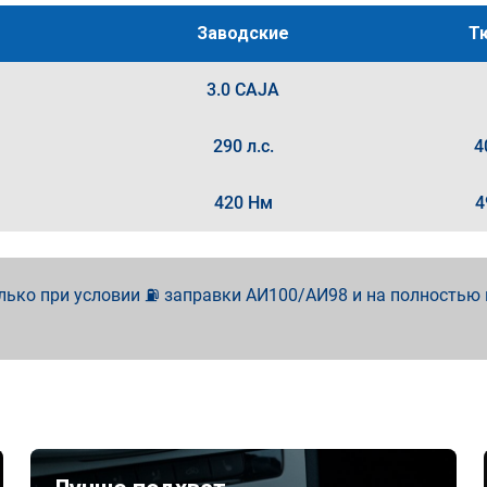
Заводские
Т
3.0 CAJA
290 л.с.
4
420 Нм
4
лько при условии ⛽ заправки АИ100/АИ98 и на полностью