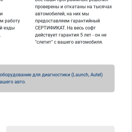
проверены и откатаны на тысячах
 и
автомобилей, на них мы
м работу
предоставляем гарантийный
й езды
СЕРТИФИКАТ. На весь софт
.
действует гарантия 5 лет - он не
"слетит" с вашего автомобиля.
борудование для диагностики (Launch, Autel)
вашего авто.