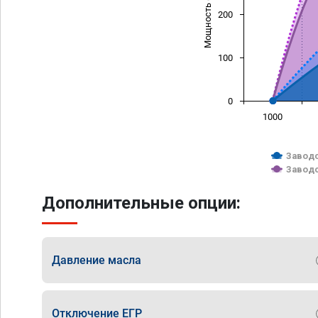
Мощность (л/с)
200
100
0
1000
Заводс
Заводс
Дополнительные опции:
Давление масла
Отключение ЕГР