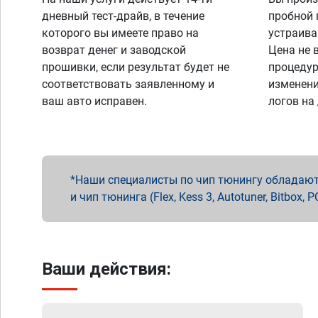
дневный тест-драйв, в течение
пробной 
которого вы имеете право на
устраива
возврат денег и заводской
Цена не 
прошивки, если результат будет не
процедур
соответствовать заявленному и
изменени
ваш авто исправен.
логов на
Наши специалисты по чип тюнингу обладают 
и чип тюнинга (Flex, Kess 3, Autotuner, Bitbo
Ваши действия: