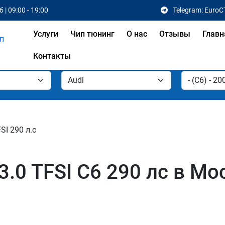
 | 09:00 - 19:00
Telegram: EuroC
Услуги
Чип тюнинг
О нас
Отзывы
Главн
Контакты
FSI 290 л.с
3.0 TFSI C6 290 лс в Мо