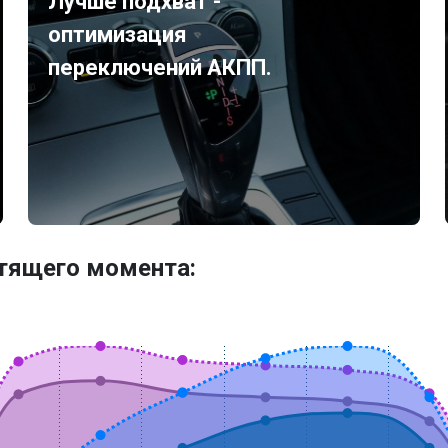
Лучше подхват -
оптимизация
переключений АКПП.
утящего момента: