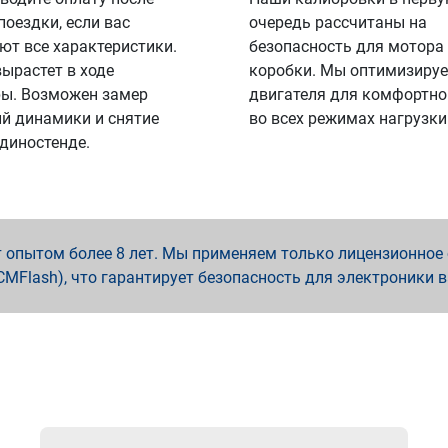
поездки, если вас
очередь рассчитаны на
ют все характеристики.
безопасность для мотора
вырастет в ходе
коробки. Мы оптимизируе
ы. Возможен замер
двигателя для комфортно
й динамики и снятие
во всех режимах нагрузки
 диностенде.
опытом более 8 лет. Мы применяем только лицензионное о
x, PCMFlash), что гарантирует безопасность для электроники 