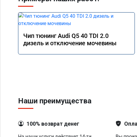
Чип тюнинг Audi Q5 40 TDI 2.0
дизель и отключение мочевины
Наши преимущества
100% возврат денег
Опла
На наши услуги действует 14-ти
Вы произ