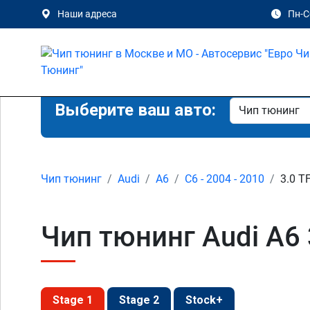
Наши адреса
Пн-Сб
Выберите ваш авто:
Чип тюнинг
Audi
A6
C6 - 2004 - 2010
3.0 T
Чип тюнинг Audi A6 
Stage 1
Stage 2
Stock+