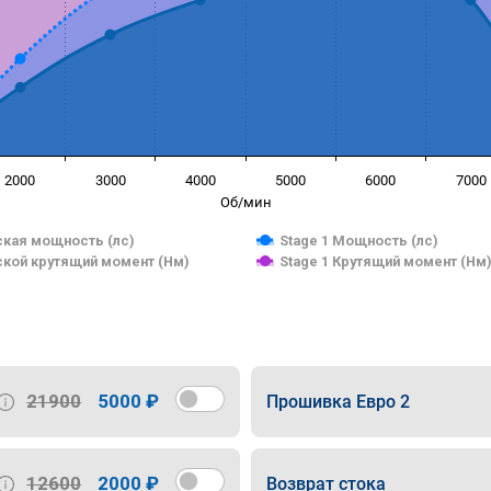
2000
3000
4000
5000
6000
7000
Об/мин
кая мощность (лс)
Stage 1 Мощность (лс)
кой крутящий момент (Нм)
Stage 1 Крутящий момент (Нм
21900
5000 ₽
Прошивка Евро 2
12600
2000 ₽
Возврат стока