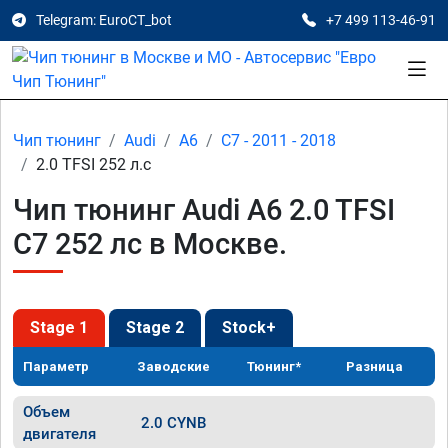
Telegram: EuroCT_bot
+7 499 113-46-91
Чип тюнинг
Audi
A6
C7 - 2011 - 2018
2.0 TFSI 252 л.с
Чип тюнинг Audi A6 2.0 TFSI
C7 252 лс в Москве.
Stage 1
Stage 2
Stock+
Параметр
Заводские
Тюнинг*
Разница
Объем
2.0 CYNB
двигателя