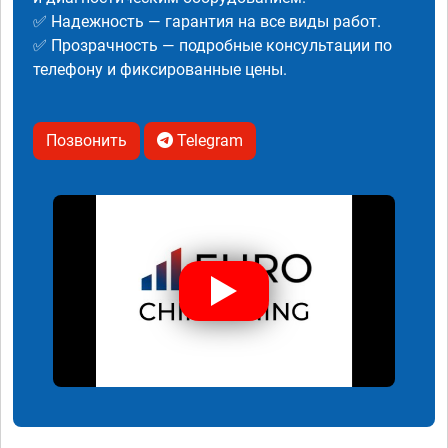
✅ Надежность — гарантия на все виды работ.
✅ Прозрачность — подробные консультации по
телефону и фиксированные цены.
Позвонить
Telegram