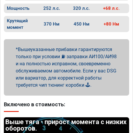
Мощность
252 л.с.
320 л.с.
+68 л.с.
Крутящий
370 Нм
450 Нм
+80 Нм
момент
Вышеуказанные прибавки гарантируются
только при условии ⛽ заправки АИ100/АИ98
и на полностью исправном, своевременно
обслуживаемом автомобиле. Если у вас DSG
или вариатор, для корректной работы
требуется чип тюнинг коробки 🕹️.
Включено в стоимость:
Выше тяга - прирост момента с низких
оборотов.