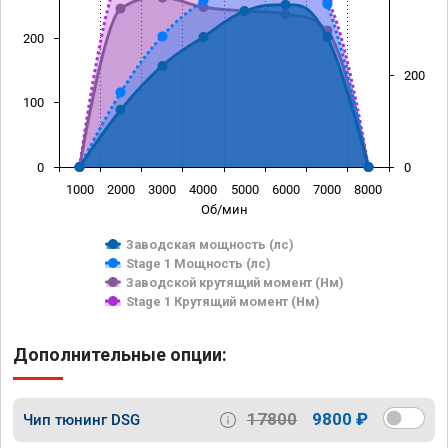
200
200
100
0
0
1000
2000
3000
4000
5000
6000
7000
8000
Об/мин
Заводская мощность (лс)
Stage 1 Мощность (лс)
Заводской крутящий момент (Нм)
Stage 1 Крутящий момент (Нм)
Дополнительные опции:
17800
9800 ₽
Чип тюнинг DSG