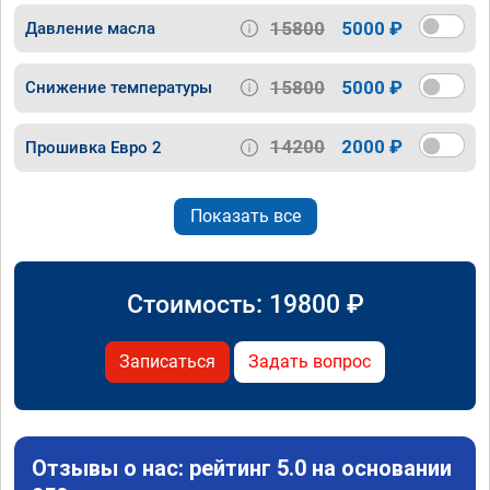
15800
5000 ₽
Давление масла
15800
5000 ₽
Снижение температуры
14200
2000 ₽
Прошивка Евро 2
Показать все
Стоимость:
19800
₽
Записаться
Задать вопрос
Отзывы о нас: рейтинг 5.0 на основании