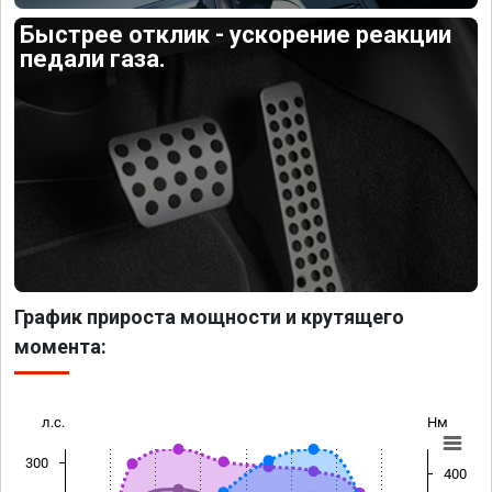
Быстрее отклик - ускорение реакции
педали газа.
График прироста мощности и крутящего
момента:
л.с.
Нм
300
400