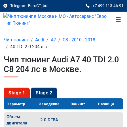
Telegram: EuroCT_bot
+7 499 113-46-91
Чип тюнинг
Audi
A7
C8 - 2010 - 2018
40 TDI 2.0 204 л.с
Чип тюнинг Audi A7 40 TDI 2.0
C8 204 лс в Москве.
Stage 1
Stage 2
Параметр
Заводские
Тюнинг*
Разница
Объем
2.0 DFBA
двигателя