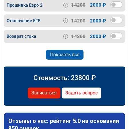
14200
2000 ₽
Прошивка Евро 2
14200
2000 ₽
Отключение ЕГР
14200
2000 ₽
Возврат стока
Показать все
Стоимость:
23800
₽
Записаться
Задать вопрос
Отзывы о нас: рейтинг 5.0 на основании
850 оценок