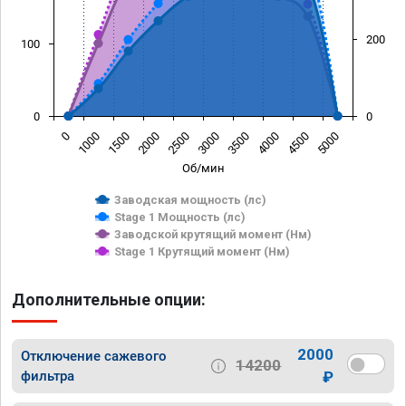
200
100
0
0
0
1000
1500
2000
2500
3000
3500
4000
4500
5000
Об/мин
Заводская мощность (лс)
Stage 1 Мощность (лс)
Заводской крутящий момент (Нм)
Stage 1 Крутящий момент (Нм)
Дополнительные опции:
2000
Отключение сажевого
14200
фильтра
₽