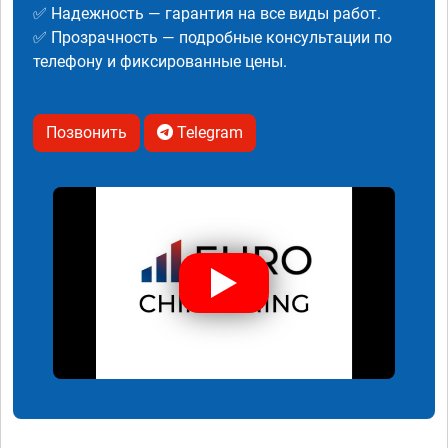
✅ Надежность — гарантия на все виды работ.
✅ Прозрачность — подробные консультации по
телефону и фиксированные цены.
Позвонить
Telegram