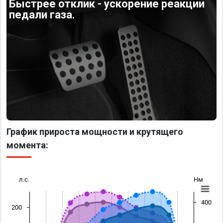
Быстрее отклик - ускорение реакции
педали газа.
График прироста мощности и крутящего
момента:
л.с.
Нм
400
200