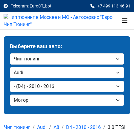
Telegram: EuroCT_bot
+7 499 113-46-91
Выберите ваш авто:
Чип тюнинг
Audi
A8
D4 - 2010 - 2016
3.0 TFSI