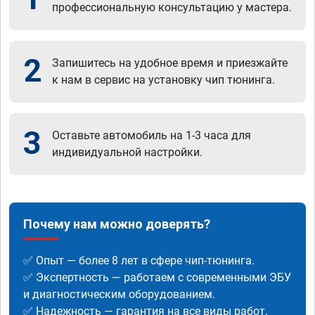
профессиональную консультацию у мастера.
2
Запишитесь на удобное время и приезжайте
к нам в сервис на установку чип тюнинга.
3
Оставьте автомобиль на 1-3 часа для
индивидуальной настройки.
Почему нам можно доверять?
✅ Опыт — более 8 лет в сфере чип-тюнинга.
✅ Экспертность — работаем с современными ЭБУ
и диагностическим оборудованием.
✅ Надежность — гарантия на все виды работ.