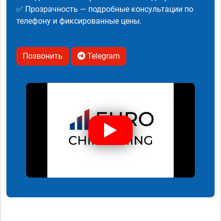
✅ Прозрачность — подробные консультации по
телефону и фиксированные цены.
Позвонить
Telegram