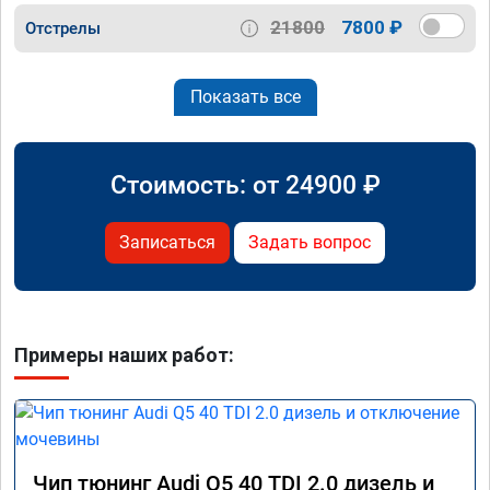
21800
7800 ₽
Отстрелы
Показать все
Стоимость: от
24900
₽
Записаться
Задать вопрос
Примеры наших работ:
Чип тюнинг Audi Q5 40 TDI 2.0 дизель и