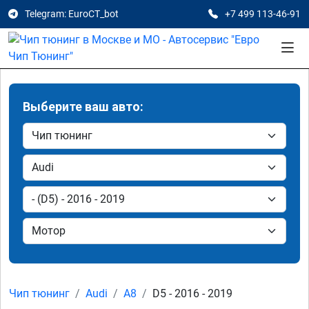
Telegram: EuroCT_bot
+7 499 113-46-91
Выберите ваш авто:
Чип тюнинг
Audi
A8
D5 - 2016 - 2019