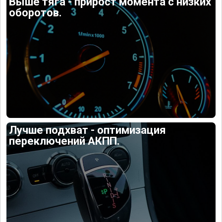
Выше тяга - прирост момента с низких
оборотов.
Лучше подхват - оптимизация
переключений АКПП.