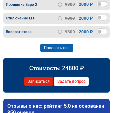
9800
2000 ₽
Прошивка Евро 2
9800
2000 ₽
Отключение ЕГР
9800
2000 ₽
Возврат стока
Показать все
Стоимость:
24800
₽
Записаться
Задать вопрос
Отзывы о нас: рейтинг 5.0 на основании
850 оценок