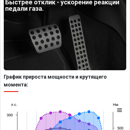
Быстрее отклик - ускорение реакции
педали газа.
График прироста мощности и крутящего
момента:
л.с.
Нм
300
500