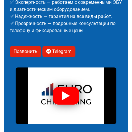
✅ Экспертность — работаем с современными ЭБУ
и диагностическим оборудованием.
✅ Надежность — гарантия на все виды работ.
✅ Прозрачность — подробные консультации по
телефону и фиксированные цены.
Позвонить
Telegram