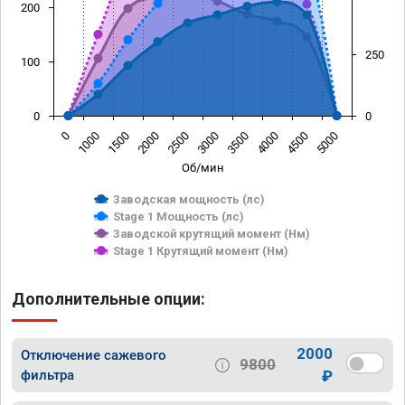
200
250
100
0
0
0
1000
1500
2000
2500
3000
3500
4000
4500
5000
Об/мин
Заводская мощность (лс)
Stage 1 Мощность (лс)
Заводской крутящий момент (Нм)
Stage 1 Крутящий момент (Нм)
Дополнительные опции:
2000
Отключение сажевого
9800
фильтра
₽