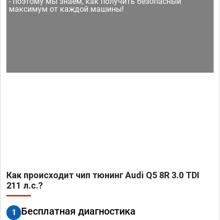
- поэтому мы знаем, как получить безопасный
максимум от каждой машины!
Как происходит чип тюнинг Audi Q5 8R 3.0 TDI
211 л.с.?
Бесплатная диагностика
1