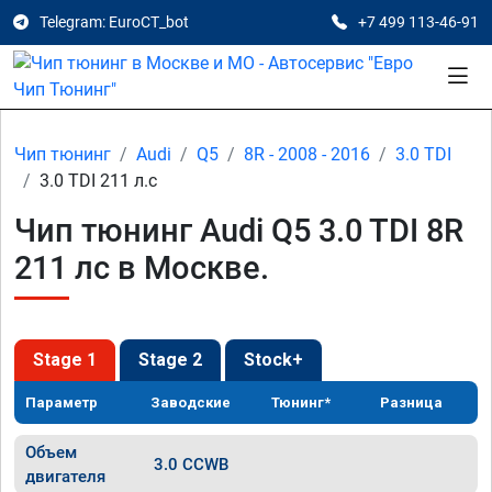
Telegram: EuroCT_bot
+7 499 113-46-91
Чип тюнинг
Audi
Q5
8R - 2008 - 2016
3.0 TDI
3.0 TDI 211 л.с
Чип тюнинг Audi Q5 3.0 TDI 8R
211 лс в Москве.
Stage 1
Stage 2
Stock+
Параметр
Заводские
Тюнинг*
Разница
Объем
3.0 CCWB
двигателя