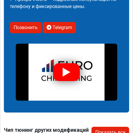
телефону и фиксированные цены.
Позвонить
Telegram
Чип тюнинг других модификаций
Показать все