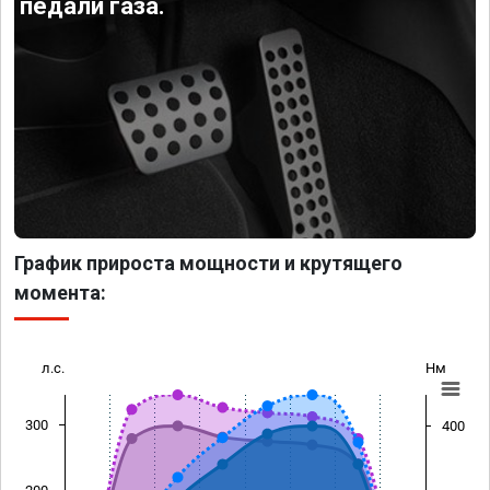
педали газа.
График прироста мощности и крутящего
момента:
л.с.
Нм
300
400