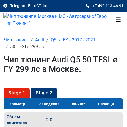
Telegram: EuroCT_bot
+7 499 113-46-91
Чип тюнинг
Audi
Q5
FY - 2017 - 2021
50 TFSI-e 299 л.с
Чип тюнинг Audi Q5 50 TFSI-e
FY 299 лс в Москве.
Stage 1
Stage 2
Параметр
Заводские
Тюнинг*
Разница
Объем
2.0
двигателя