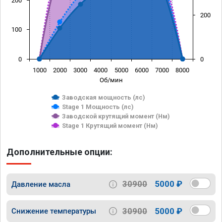
200
200
100
0
0
1000
2000
3000
4000
5000
6000
7000
8000
Об/мин
Заводская мощность (лс)
Stage 1 Мощность (лс)
Заводской крутящий момент (Нм)
Stage 1 Крутящий момент (Нм)
Дополнительные опции:
30900
5000 ₽
Давление масла
30900
5000 ₽
Снижение температуры