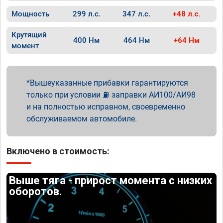
Мощность
299 л.с.
347 л.с.
+48 л.с.
Крутящий
400 Нм
464 Нм
+64 Нм
момент
Вышеуказанные прибавки гарантируются
только при условии ⛽ заправки АИ100/АИ98
и на полностью исправном, своевременно
обслуживаемом автомобиле.
Включено в стоимость:
Выше тяга - прирост момента с низких
оборотов.