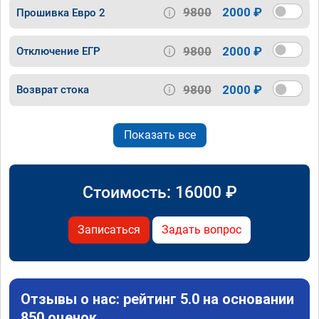
9800
2000 ₽
Прошивка Евро 2
9800
2000 ₽
Отключение ЕГР
9800
2000 ₽
Возврат стока
Показать все
Стоимость:
16000
₽
Записаться
Задать вопрос
Отзывы о нас: рейтинг 5.0 на основании
850 оценок