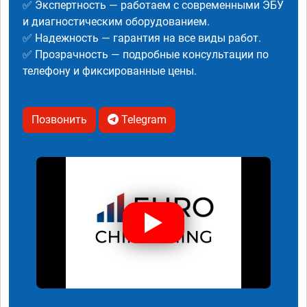
✅ Экспертность — работаем с современными ЭБУ
и диагностическим оборудованием.
✅ Надежность — гарантия на все виды работ.
✅ Прозрачность — подробные консультации по
телефону и фиксированные цены.
Позвонить
Telegram