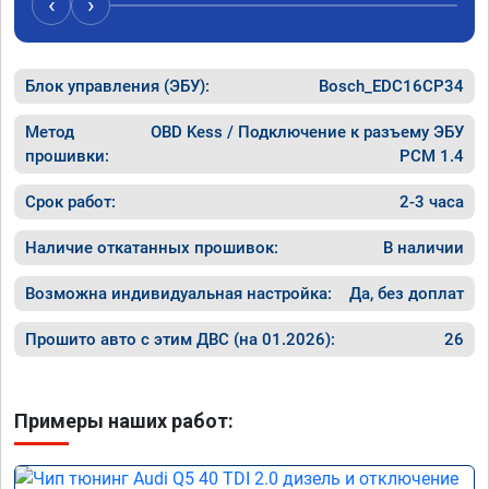
‹
›
Блок управления (ЭБУ):
Bosch_EDC16CP34
Метод
OBD Kess / Подключение к разъему ЭБУ
прошивки:
PCM 1.4
Срок работ:
2-3 часа
Наличие откатанных прошивок:
В наличии
Возможна индивидуальная настройка:
Да, без доплат
Прошито авто с этим ДВС (на 01.2026):
26
Примеры наших работ: