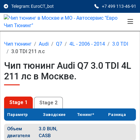
Telegram: EuroCT_bot
+7 499 113-46-91
Чип тюнинг
Audi
Q7
4L - 2006 - 2014
3.0 TDI
3.0 TDI 211 л.с
Чип тюнинг Audi Q7 3.0 TDI 4L
211 лс в Москве.
Stage 1
Stage 2
Параметр
Заводские
Тюнинг*
Разница
Объем
3.0 BUN,
двигателя
CASB