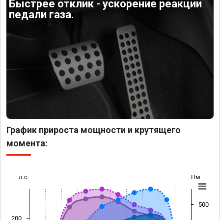
Быстрее отклик - ускорение реакции
педали газа.
График прироста мощности и крутящего
момента:
л.с.
Нм
500
200