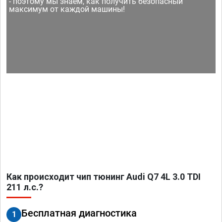
- поэтому мы знаем, как получить безопасный
максимум от каждой машины!
Как происходит чип тюнинг Audi Q7 4L 3.0 TDI
211 л.с.?
Бесплатная диагностика
1