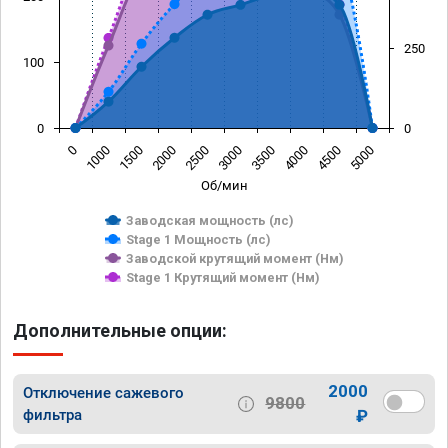
250
100
0
0
0
1000
1500
2000
2500
3000
3500
4000
4500
5000
Об/мин
Заводская мощность (лс)
Stage 1 Мощность (лс)
Заводской крутящий момент (Нм)
Stage 1 Крутящий момент (Нм)
Дополнительные опции:
2000
Отключение сажевого
9800
фильтра
₽