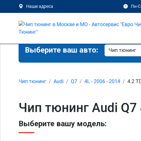
Наши адреса
Пн-Сб
Выберите ваш авто:
Чип тюнинг
Audi
Q7
4L - 2006 - 2014
4.2 T
Чип тюнинг Audi Q7 
Выберите вашу модель: