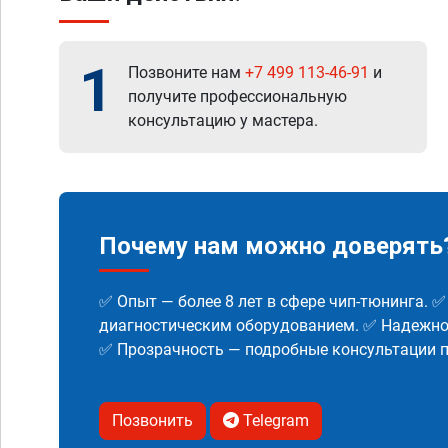
1
Позвоните нам
+7 499 113-46-91
и
получите профессиональную
консультацию у мастера.
Почему нам можно доверять
✅ Опыт — более 8 лет в сфере чип-тюнинга. 
диагностическим оборудованием. ✅ Надежнос
✅ Прозрачность — подробные консультации п
Позвонить
Telegram