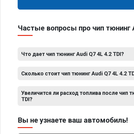
Частые вопросы про чип тюнинг A
Что дает чип тюнинг Audi Q7 4L 4.2 TDI?
Сколько стоит чип тюнинг Audi Q7 4L 4.2 TD
Увеличится ли расход топлива после чип тю
TDI?
Вы не узнаете ваш автомобиль!