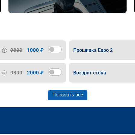
9800
1000 ₽
Прошивка Евро 2
9800
2000 ₽
Возврат стока
Показать все