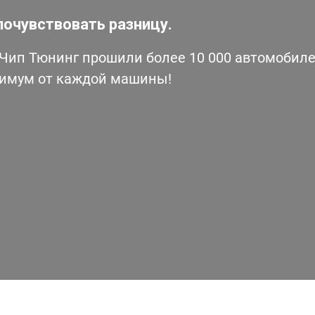
почувствовать разницу.
ип Тюнинг прошили более 10 000 автомобилей
симум от каждой машины!