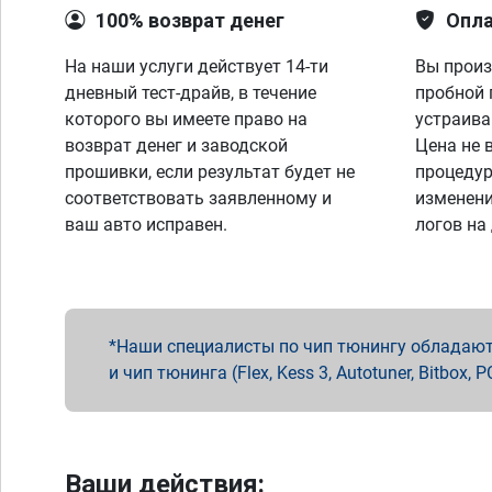
100% возврат денег
Опла
На наши услуги действует 14-ти
Вы произ
дневный тест-драйв, в течение
пробной 
которого вы имеете право на
устраива
возврат денег и заводской
Цена не 
прошивки, если результат будет не
процедур
соответствовать заявленному и
изменени
ваш авто исправен.
логов на
Наши специалисты по чип тюнингу обладают 
и чип тюнинга (Flex, Kess 3, Autotuner, Bitbo
Ваши действия: