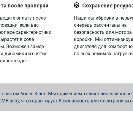
та после проверки
Сохранение ресурс
водите оплату после
Наши калибровки в перв
поездки, если вас
очередь рассчитаны на
ют все характеристики.
безопасность для мотора
вырастет в ходе
коробки. Мы оптимизируе
ы. Возможен замер
двигателя для комфортно
й динамики и снятие
во всех режимах нагрузки
 диностенде.
опытом более 8 лет. Мы применяем только лицензионное о
x, PCMFlash), что гарантирует безопасность для электроники 