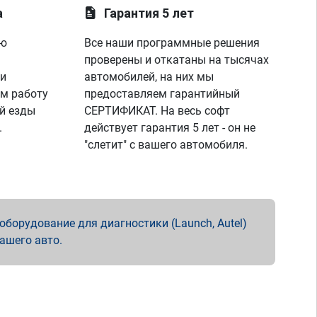
а
Гарантия 5 лет
ую
Все наши программные решения
проверены и откатаны на тысячах
 и
автомобилей, на них мы
м работу
предоставляем гарантийный
й езды
СЕРТИФИКАТ. На весь софт
.
действует гарантия 5 лет - он не
"слетит" с вашего автомобиля.
борудование для диагностики (Launch, Autel)
вашего авто.