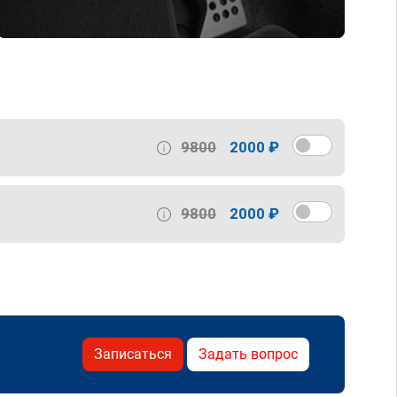
9800
2000 ₽
9800
2000 ₽
Записаться
Задать вопрос