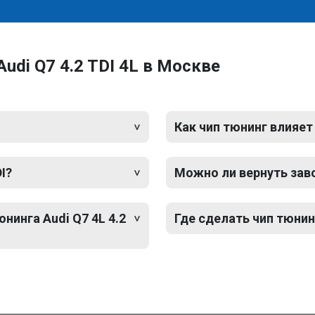
udi Q7 4.2 TDI 4L в Москве
Как чип тюнинг влияет
I?
Можно ли вернуть зав
нинга Audi Q7 4L 4.2
Где сделать чип тюнинг