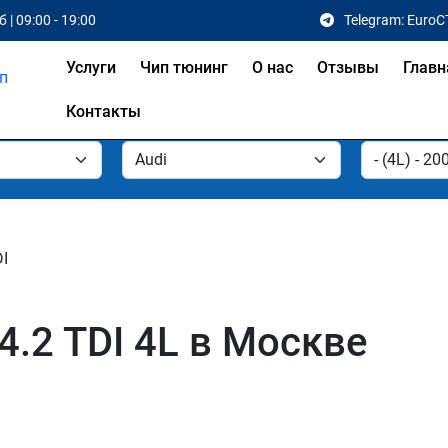
 | 09:00 - 19:00
Telegram: EuroC
Услуги
Чип тюнинг
О нас
Отзывы
Главн
Контакты
DI
4.2 TDI 4L в Москве