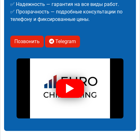
✅ Надежность — гарантия на все виды работ.
✅ Прозрачность — подробные консультации по
телефону и фиксированные цены.
Позвонить
Telegram