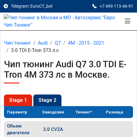
Telegram: EuroCT_bot
+7 499 113-46-91
Чип тюнинг
Audi
Q7
4M - 2015 - 2021
3.0 TDI E-Tron 373 л.с
Чип тюнинг Audi Q7 3.0 TDI E-
Tron 4M 373 лс в Москве.
Stage 1
Stage 2
Параметр
Заводские
Тюнинг*
Разница
Объем
3.0 CVZA
двигателя