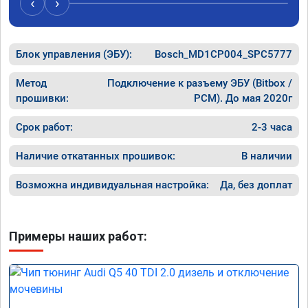
‹
›
Блок управления (ЭБУ):
Bosch_MD1CP004_SPC5777
Метод
Подключение к разъему ЭБУ (Bitbox /
прошивки:
PCM). До мая 2020г
Срок работ:
2-3 часа
Наличие откатанных прошивок:
В наличии
Возможна индивидуальная настройка:
Да, без доплат
Примеры наших работ: