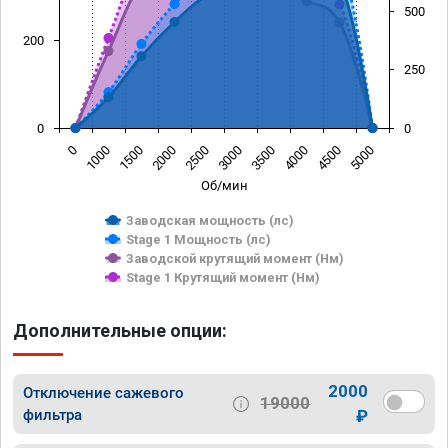
500
200
250
0
0
0
1000
1500
2000
2500
3000
3500
4000
4500
5000
Об/мин
Заводская мощность (лс)
Stage 1 Мощность (лс)
Заводской крутящий момент (Нм)
Stage 1 Крутящий момент (Нм)
Дополнительные опции:
2000
Отключение сажевого
19000
фильтра
₽