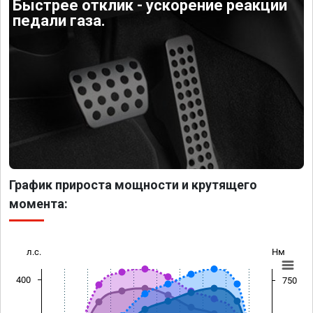
Быстрее отклик - ускорение реакции
педали газа.
График прироста мощности и крутящего
момента:
л.с.
Нм
400
750