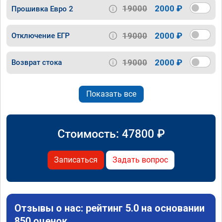
19000
2000 ₽
Прошивка Евро 2
19000
2000 ₽
Отключение ЕГР
19000
2000 ₽
Возврат стока
Показать все
Стоимость:
47800
₽
Записаться
Задать вопрос
Отзывы о нас: рейтинг 5.0 на основании
850 оценок