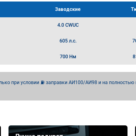
Заводские
Т
4.0 CWUC
605 л.с.
7
700 Нм
8
лько при условии ⛽ заправки АИ100/АИ98 и на полностью