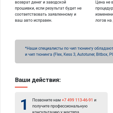
возврат денег и заводской
Цена не 
прошивки, если результат будет не
процедур
соответствовать заявленному и
изменени
ваш авто исправен.
логов на
Наши специалисты по чип тюнингу обладают 
и чип тюнинга (Flex, Kess 3, Autotuner, Bitbo
Ваши действия:
1
Позвоните нам
+7 499 113-46-91
и
получите профессиональную
консультацию у мастера.