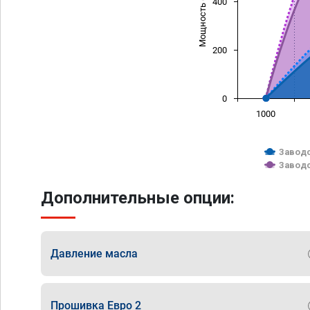
Мощность (л/с)
400
200
0
1000
Заводс
Заводс
Дополнительные опции:
Давление масла
Прошивка Евро 2