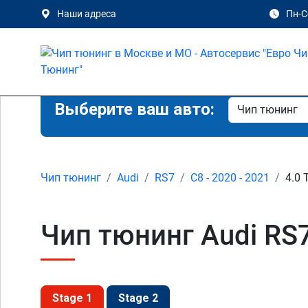
Наши адреса
Пн-Сб
Выберите ваш авто:
Чип тюнинг
Audi
RS7
C8 - 2020 - 2021
4.0 
Чип тюнинг Audi RS7
Stage 1
Stage 2