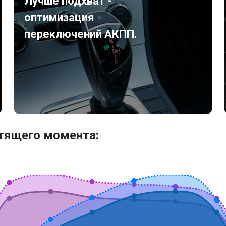
Лучше подхват -
оптимизация
переключений АКПП.
утящего момента: