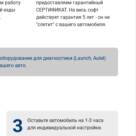
м работу
предоставляем гарантийный
й езды
СЕРТИФИКАТ. На весь софт
.
действует гарантия 5 лет - он не
"слетит" с вашего автомобиля.
борудование для диагностики (Launch, Autel)
вашего авто.
3
Оставьте автомобиль на 1-3 часа
для индивидуальной настройки.