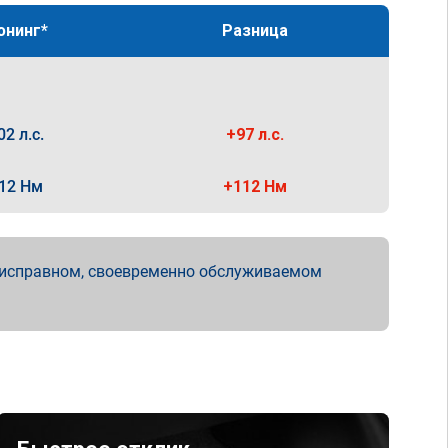
юнинг*
Разница
02 л.с.
+97 л.с.
12 Нм
+112 Нм
 исправном, своевременно обслуживаемом