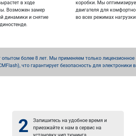
вырастет в ходе
коробки. Мы оптимизируе
ы. Возможен замер
двигателя для комфортно
й динамики и снятие
во всех режимах нагрузки
 диностенде.
опытом более 8 лет. Мы применяем только лицензионное о
x, PCMFlash), что гарантирует безопасность для электроники 
2
Запишитесь на удобное время и
приезжайте к нам в сервис на
установку чип тюнинга.