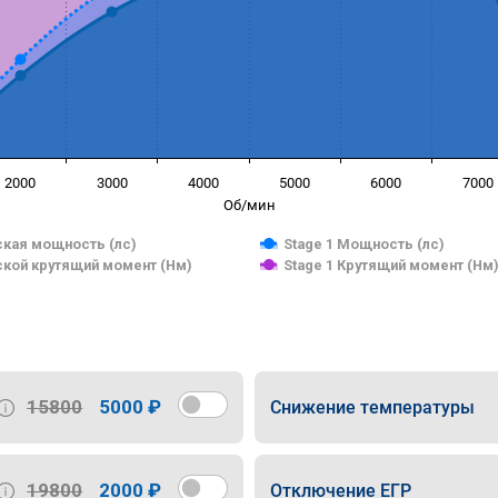
2000
3000
4000
5000
6000
7000
Об/мин
кая мощность (лс)
Stage 1 Мощность (лс)
кой крутящий момент (Нм)
Stage 1 Крутящий момент (Нм
15800
5000 ₽
Снижение температуры
19800
2000 ₽
Отключение ЕГР