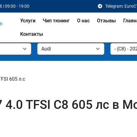
 | 09:00 - 19:00
Telegram: EuroC
Услуги
Чип тюнинг
О нас
Отзывы
Главн
Контакты
TFSI 605 л.с
 4.0 TFSI C8 605 лс в М