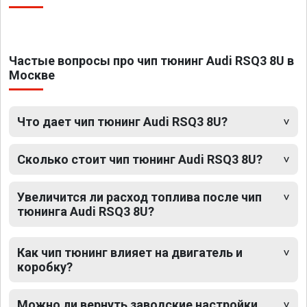
Частые вопросы про чип тюнинг Audi RSQ3 8U в
Москве
Что дает чип тюнинг Audi RSQ3 8U?
Сколько стоит чип тюнинг Audi RSQ3 8U?
Увеличится ли расход топлива после чип
тюнинга Audi RSQ3 8U?
Как чип тюнинг влияет на двигатель и
коробку?
Можно ли вернуть заводские настройки