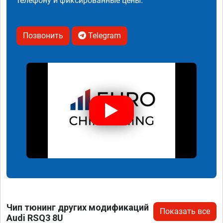
телефону и фиксированные цены.
Позвонить
Telegram
Чип тюнинг других модификаций
Показать все
Audi RSQ3 8U