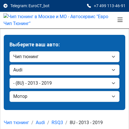
Telegram: EuroCT_bot
+7 499 113-46-91
Выберите ваш авто:
Чип тюнинг
Audi
RSQ3
8U - 2013 - 2019