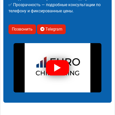
✅ Прозрачность — подробные консультации по
телефону и фиксированные цены.
Позвонить
Telegram