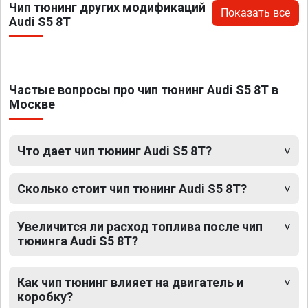
Чип тюнинг других модификаций
Показать все
Audi S5 8T
Частые вопросы про чип тюнинг Audi S5 8T в
Москве
Что дает чип тюнинг Audi S5 8T?
Сколько стоит чип тюнинг Audi S5 8T?
Увеличится ли расход топлива после чип
тюнинга Audi S5 8T?
Как чип тюнинг влияет на двигатель и
коробку?