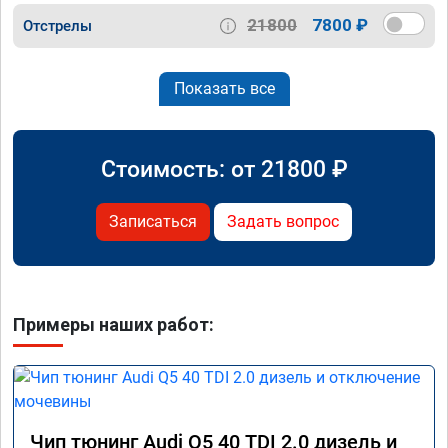
21800
7800 ₽
Отстрелы
Показать все
Стоимость: от
21800
₽
Записаться
Задать вопрос
Примеры наших работ:
Чип тюнинг Audi Q5 40 TDI 2.0 дизель и