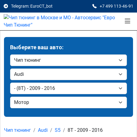
Telegram: EuroCT_bot
+7 499 113-46-91
Выберите ваш авто:
Чип тюнинг
Audi
S5
8T - 2009 - 2016