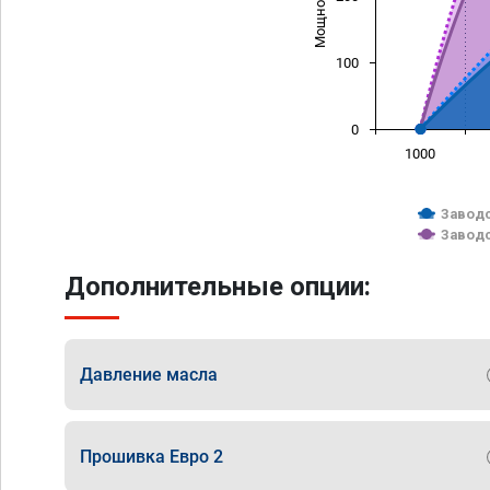
100
0
1000
Заводс
Заводс
Дополнительные опции:
Давление масла
Прошивка Евро 2