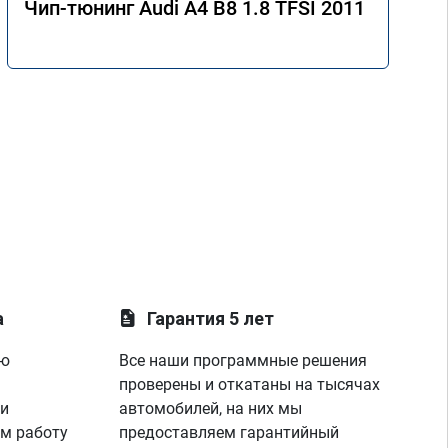
Чип-тюнинг Audi A4 B8 1.8 TFSI 2011
а
Гарантия 5 лет
ую
Все наши программные решения
проверены и откатаны на тысячах
 и
автомобилей, на них мы
м работу
предоставляем гарантийный