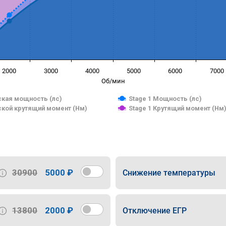
2000
3000
4000
5000
6000
7000
Об/мин
кая мощность (лс)
Stage 1 Мощность (лс)
кой крутящий момент (Нм)
Stage 1 Крутящий момент (Нм
30900
5000 ₽
Снижение температуры
13800
2000 ₽
Отключение ЕГР