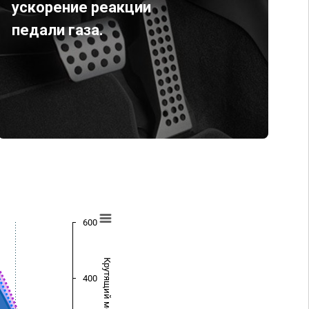
ускорение реакции
педали газа.
600
Крутящий момент (Нм)
400