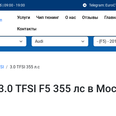
 | 09:00 - 19:00
Telegram: EuroC
Услуги
Чип тюнинг
О нас
Отзывы
Главн
Контакты
FSI
3.0 TFSI 355 л.с
3.0 TFSI F5 355 лс в Мо