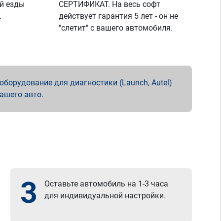
й езды
СЕРТИФИКАТ. На весь софт
.
действует гарантия 5 лет - он не
"слетит" с вашего автомобиля.
борудование для диагностики (Launch, Autel)
вашего авто.
3
Оставьте автомобиль на 1-3 часа
для индивидуальной настройки.