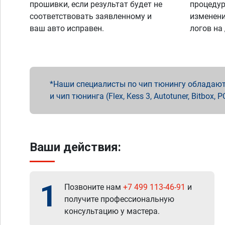
прошивки, если результат будет не
процедур
соответствовать заявленному и
изменени
ваш авто исправен.
логов на
Наши специалисты по чип тюнингу обладают 
и чип тюнинга (Flex, Kess 3, Autotuner, Bitbo
Ваши действия:
1
Позвоните нам
+7 499 113-46-91
и
получите профессиональную
консультацию у мастера.