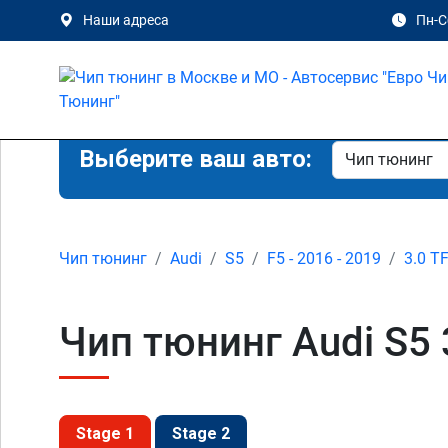
Наши адреса
Пн-Сб
Выберите ваш авто:
Чип тюнинг
Audi
S5
F5 - 2016 - 2019
3.0 T
Чип тюнинг Audi S5 
Stage 1
Stage 2