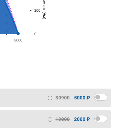
200
0
8000
)
30900
5000 ₽
13800
2000 ₽