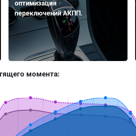
оптимизация
переключений АКПП.
утящего момента: