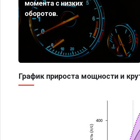
момента с низких
оборотов.
График прироста мощности и кр
400
Мощность (л/с)