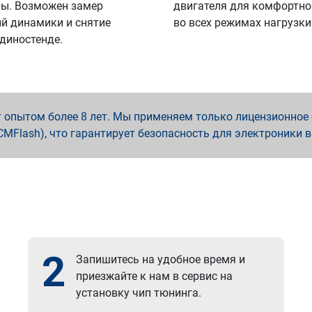
ы. Возможен замер
двигателя для комфортно
й динамики и снятие
во всех режимах нагрузки
 диностенде.
опытом более 8 лет. Мы применяем только лицензионное о
x, PCMFlash), что гарантирует безопасность для электроники 
2
Запишитесь на удобное время и
приезжайте к нам в сервис на
установку чип тюнинга.