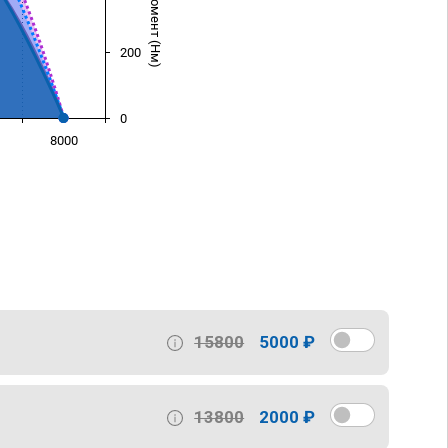
200
0
8000
)
15800
5000 ₽
13800
2000 ₽