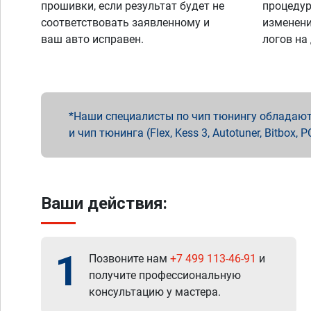
прошивки, если результат будет не
процедур
соответствовать заявленному и
изменени
ваш авто исправен.
логов на
Наши специалисты по чип тюнингу обладают 
и чип тюнинга (Flex, Kess 3, Autotuner, Bitbo
Ваши действия:
1
Позвоните нам
+7 499 113-46-91
и
получите профессиональную
консультацию у мастера.