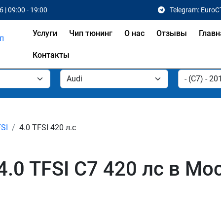
 | 09:00 - 19:00
Telegram: EuroC
Услуги
Чип тюнинг
О нас
Отзывы
Главн
Контакты
FSI
4.0 TFSI 420 л.с
4.0 TFSI C7 420 лс в Мо