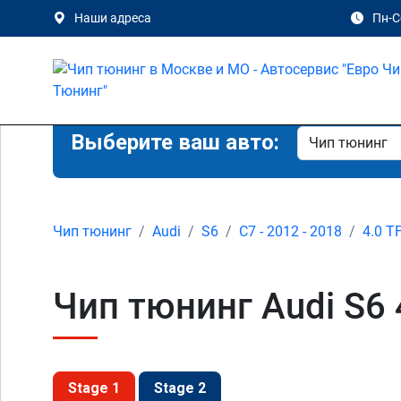
Наши адреса
Пн-Сб
Выберите ваш авто:
Чип тюнинг
Audi
S6
C7 - 2012 - 2018
4.0 T
Чип тюнинг Audi S6 
Stage 1
Stage 2