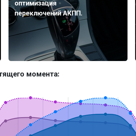
оптимизация
переключений АКПП.
утящего момента: