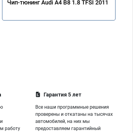
Чип-тюнинг Audi A4 B8 1.8 TFSI 2011
а
Гарантия 5 лет
ую
Все наши программные решения
проверены и откатаны на тысячах
 и
автомобилей, на них мы
м работу
предоставляем гарантийный