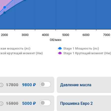
2000
3000
4000
5000
6000
7000
Об/мин
кая мощность (лс)
Stage 1 Мощность (лс)
кой крутящий момент (Нм)
Stage 1 Крутящий момент (Нм
17800
9800 ₽
Давление масла
15800
5000 ₽
Прошивка Евро 2