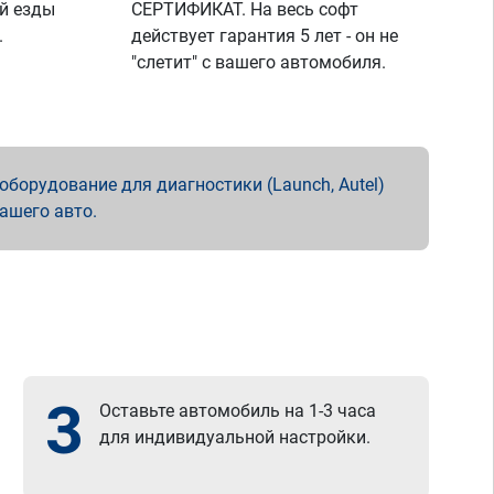
й езды
СЕРТИФИКАТ. На весь софт
.
действует гарантия 5 лет - он не
"слетит" с вашего автомобиля.
борудование для диагностики (Launch, Autel)
вашего авто.
3
Оставьте автомобиль на 1-3 часа
для индивидуальной настройки.