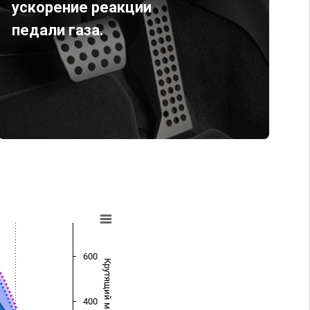
ускорение реакции
педали газа.
600
Крутящий момент (Нм)
400