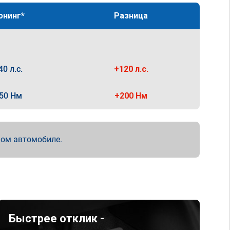
юнинг*
Разница
40 л.с.
+120 л.с.
50 Нм
+200 Нм
мом автомобиле.
Быстрее отклик -