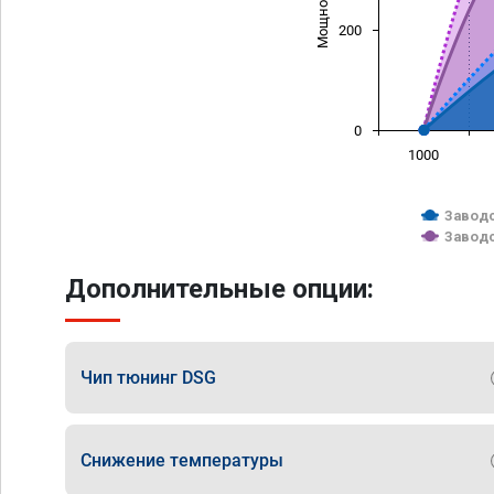
200
0
1000
Заводс
Заводс
Дополнительные опции:
Чип тюнинг DSG
Снижение температуры