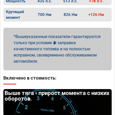
Мощность
435 л.с.
513 л.с.
+78 л.с.
Крутящий
700 Нм
826 Нм
+126 Нм
момент
Вышеуказанные показатели гарантируются
только при условии ⛽ заправки
качественного топлива и на полностью
исправном, своевременно обслуживаемом
автомобиле.
Включено в стоимость:
Выше тяга - прирост момента с низких
оборотов.