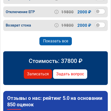
19800
2000 ₽
Отключение ЕГР
19800
2000 ₽
Возврат стока
Показать все
Стоимость:
37800
₽
Записаться
Задать вопрос
Отзывы о нас: рейтинг 5.0 на основании
850 оценок