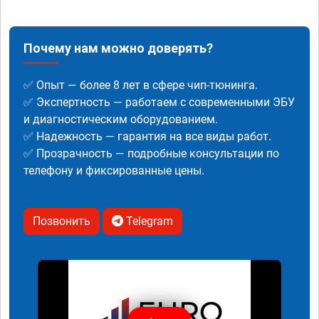
Почему нам можно доверять?
✅ Опыт — более 8 лет в сфере чип-тюнинга.
✅ Экспертность — работаем с современными ЭБУ
и диагностическим оборудованием.
✅ Надежность — гарантия на все виды работ.
✅ Прозрачность — подробные консультации по
телефону и фиксированные цены.
Позвонить
Telegram