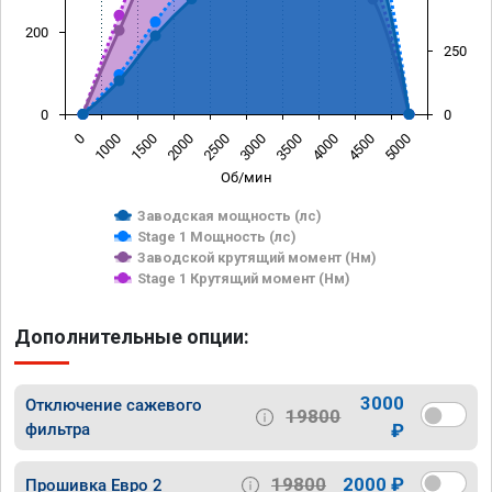
200
250
0
0
0
1000
1500
2000
2500
3000
3500
4000
4500
5000
Об/мин
Заводская мощность (лс)
Stage 1 Мощность (лс)
Заводской крутящий момент (Нм)
Stage 1 Крутящий момент (Нм)
Дополнительные опции:
3000
Отключение сажевого
19800
фильтра
₽
19800
2000 ₽
Прошивка Евро 2