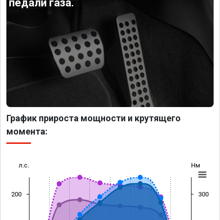
педали газа.
График прироста мощности и крутящего
момента:
л.с.
Нм
200
300