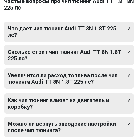
Частые вопросы про чип тюнинг Audi TT 1.8T 8N
225 лс
Что дает чип тюнинг Audi TT 8N 1.8T 225
лс?
Сколько стоит чип тюнинг Audi TT 8N 1.8T
225 лс?
Увеличится ли расход топлива после чип
тюнинга Audi TT 8N 1.8T 225 лс?
Как чип тюнинг влияет на двигатель и
коробку?
Можно ли вернуть заводские настройки
после чип тюнинга?