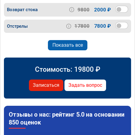
9800
2000 ₽
Возврат стока
17800
7800 ₽
Отстрелы
Показать все
Стоимость:
19800
₽
Записаться
Задать вопрос
Отзывы о нас: рейтинг 5.0 на основании
850 оценок