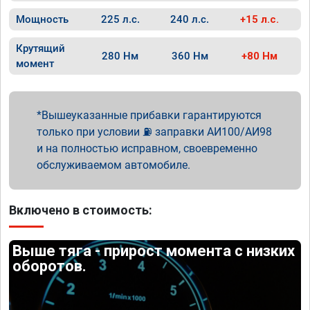
Мощность
225 л.с.
240 л.с.
+15 л.с.
Крутящий
280 Нм
360 Нм
+80 Нм
момент
Вышеуказанные прибавки гарантируются
только при условии ⛽ заправки АИ100/АИ98
и на полностью исправном, своевременно
обслуживаемом автомобиле.
Включено в стоимость:
Выше тяга - прирост момента с низких
оборотов.