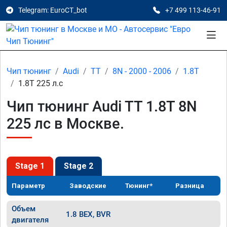
Telegram: EuroCT_bot
+7 499 113-46-91
Чип тюнинг
Audi
TT
8N - 2000 - 2006
1.8T
1.8T 225 л.с
Чип тюнинг Audi TT 1.8T 8N
225 лс в Москве.
Stage 1
Stage 2
Параметр
Заводские
Тюнинг*
Разница
Объем
1.8 BEX, BVR
двигателя