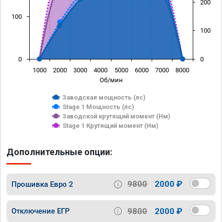
200
100
100
0
0
1000
2000
3000
4000
5000
6000
7000
8000
Об/мин
Заводская мощность (лс)
Stage 1 Мощность (лс)
Заводской крутящий момент (Нм)
Stage 1 Крутящий момент (Нм)
Дополнительные опции:
9800
2000 ₽
Прошивка Евро 2
9800
2000 ₽
Отключение ЕГР