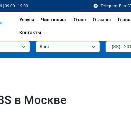
 | 09:00 - 19:00
Telegram: EuroC
Услуги
Чип тюнинг
О нас
Отзывы
Главн
Контакты
 8S в Москве