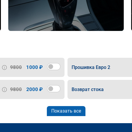
9800
1000 ₽
Прошивка Евро 2
9800
2000 ₽
Возврат стока
Показать все