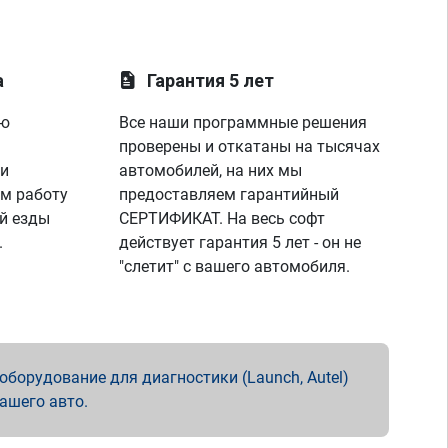
а
Гарантия 5 лет
ую
Все наши программные решения
проверены и откатаны на тысячах
 и
автомобилей, на них мы
м работу
предоставляем гарантийный
й езды
СЕРТИФИКАТ. На весь софт
.
действует гарантия 5 лет - он не
"слетит" с вашего автомобиля.
борудование для диагностики (Launch, Autel)
вашего авто.