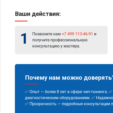
Ваши действия:
1
Позвоните нам
+7 499 113-46-91
и
получите профессиональную
консультацию у мастера.
Почему нам можно доверять
✅ Опыт — более 8 лет в сфере чип-тюнинга. 
диагностическим оборудованием. ✅ Надежнос
✅ Прозрачность — подробные консультации п