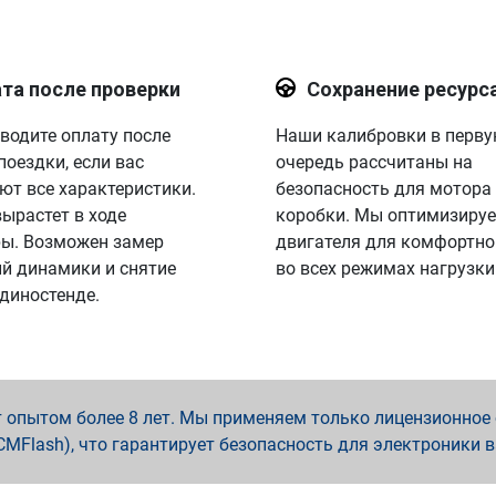
та после проверки
Сохранение ресурс
водите оплату после
Наши калибровки в перв
поездки, если вас
очередь рассчитаны на
ют все характеристики.
безопасность для мотора
вырастет в ходе
коробки. Мы оптимизируе
ы. Возможен замер
двигателя для комфортно
й динамики и снятие
во всех режимах нагрузки
 диностенде.
опытом более 8 лет. Мы применяем только лицензионное о
x, PCMFlash), что гарантирует безопасность для электроники 