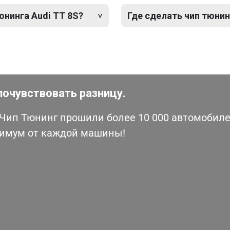
юнинга Audi TT 8S?
Где сделать чип тюнин
почувствовать разницу.
ип Тюнинг прошили более 10 000 автомобилей
симум от каждой машины!