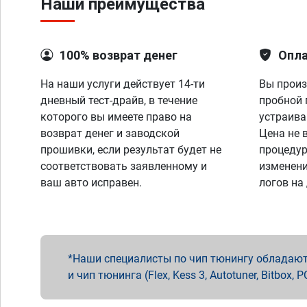
Наши преимущества
100% возврат денег
Опла
На наши услуги действует 14-ти
Вы произ
дневный тест-драйв, в течение
пробной 
которого вы имеете право на
устраива
возврат денег и заводской
Цена не 
прошивки, если результат будет не
процедур
соответствовать заявленному и
изменени
ваш авто исправен.
логов на
Наши специалисты по чип тюнингу обладают 
и чип тюнинга (Flex, Kess 3, Autotuner, Bitbo