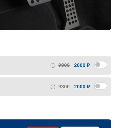
9800
2000 ₽
9800
2000 ₽