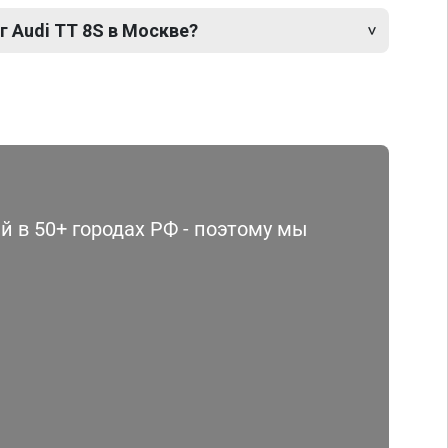
г Audi TT 8S в Москве?
 в 50+ городах РФ - поэтому мы