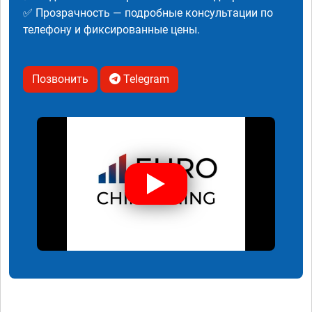
✅ Прозрачность — подробные консультации по
телефону и фиксированные цены.
Позвонить
Telegram