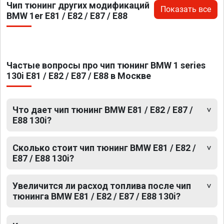
Чип тюнинг других модификаций
Показать все
BMW 1er E81 / E82 / E87 / E88
Частые вопросы про чип тюнинг BMW 1 series
130i E81 / E82 / E87 / E88 в Москве
Что дает чип тюнинг BMW E81 / E82 / E87 /
E88 130i?
Сколько стоит чип тюнинг BMW E81 / E82 /
E87 / E88 130i?
Увеличится ли расход топлива после чип
тюнинга BMW E81 / E82 / E87 / E88 130i?