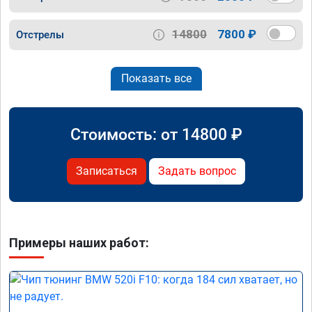
14800
7800 ₽
Отстрелы
Показать все
Стоимость: от
14800
₽
Записаться
Задать вопрос
Примеры наших работ: