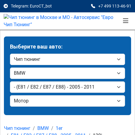
Telegram: EuroCT_bot
+7 499 113-46-91
Выберите ваш авто:
Чип тюнинг
BMW
1er