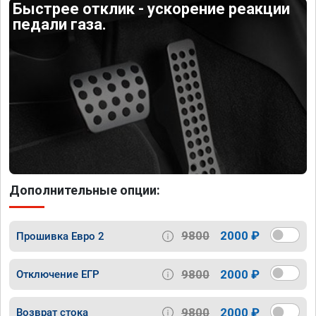
Быстрее отклик - ускорение реакции
педали газа.
Дополнительные опции:
9800
2000 ₽
Прошивка Евро 2
9800
2000 ₽
Отключение ЕГР
9800
2000 ₽
Возврат стока