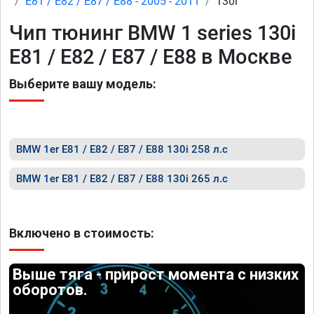
E81 / E82 / E87 / E88 - 2005 - 2011
130i
Чип тюнинг BMW 1 series 130i
E81 / E82 / E87 / E88 в Москве
Выберите вашу модель:
BMW 1er E81 / E82 / E87 / E88 130i 258 л.с
BMW 1er E81 / E82 / E87 / E88 130i 265 л.с
Включено в стоимость:
Выше тяга - прирост момента с низких
оборотов.