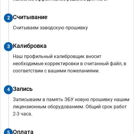
Считывание
2
Считываем заводскую прошивку
Калибровка
3
Наш профильный калибровщик вносит
необходимые корректировки в считанный файл, в
соответствии с вашими пожеланиями.
Запись
4
Записываем в память ЭБУ новую прошивку нашим
лицензионным оборудованием. Общий срок работ
2-3 часа.
Оплата
5