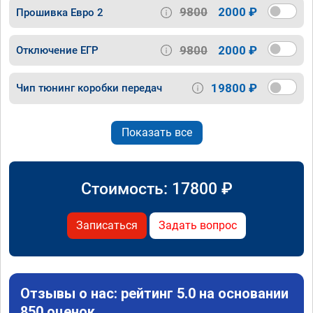
9800
2000 ₽
Прошивка Евро 2
9800
2000 ₽
Отключение ЕГР
19800 ₽
Чип тюнинг коробки передач
Показать все
Стоимость:
17800
₽
Записаться
Задать вопрос
Отзывы о нас: рейтинг 5.0 на основании
850 оценок