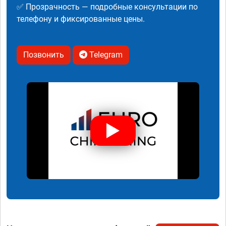
✅ Прозрачность — подробные консультации по
телефону и фиксированные цены.
Позвонить
Telegram