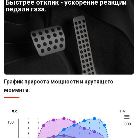
Быстрее отклик - ускорение реакции
педали газа.
График прироста мощности и крутящего
момента:
л.с.
Нм
150
300