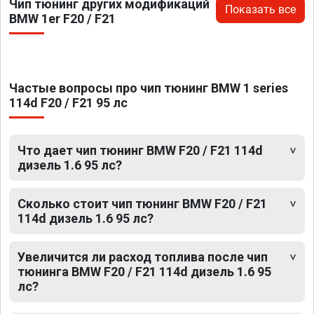
Чип тюнинг других модификаций
Показать все
BMW 1er F20 / F21
Частые вопросы про чип тюнинг BMW 1 series
114d F20 / F21 95 лс
Что дает чип тюнинг BMW F20 / F21 114d
дизель 1.6 95 лс?
Сколько стоит чип тюнинг BMW F20 / F21
114d дизель 1.6 95 лс?
Увеличится ли расход топлива после чип
тюнинга BMW F20 / F21 114d дизель 1.6 95
лс?