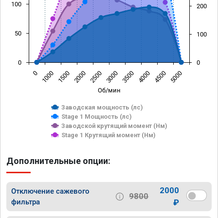
100
200
50
100
0
0
0
1000
1500
2000
2500
3000
3500
4000
4500
5000
Об/мин
Заводская мощность (лс)
Stage 1 Мощность (лс)
Заводской крутящий момент (Нм)
Stage 1 Крутящий момент (Нм)
Дополнительные опции:
2000
Отключение сажевого
9800
фильтра
₽