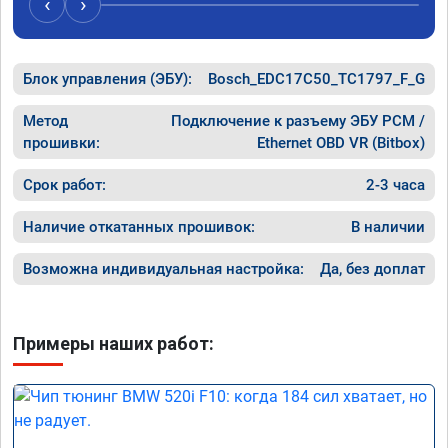
‹
›
Блок управления (ЭБУ):
Bosch_EDC17C50_TC1797_F_G
Метод
Подключение к разъему ЭБУ PCM /
прошивки:
Ethernet OBD VR (Bitbox)
Срок работ:
2-3 часа
Наличие откатанных прошивок:
В наличии
Возможна индивидуальная настройка:
Да, без доплат
Примеры наших работ: