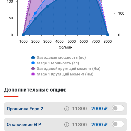
100
100
50
0
0
1000
2000
3000
4000
5000
6000
7000
8000
Об/мин
Заводская мощность (лс)
Stage 1 Мощность (лс)
Заводской крутящий момент (Нм)
Stage 1 Крутящий момент (Нм)
Дополнительные опции:
11800
2000 ₽
Прошивка Евро 2
11800
2000 ₽
Отключение ЕГР