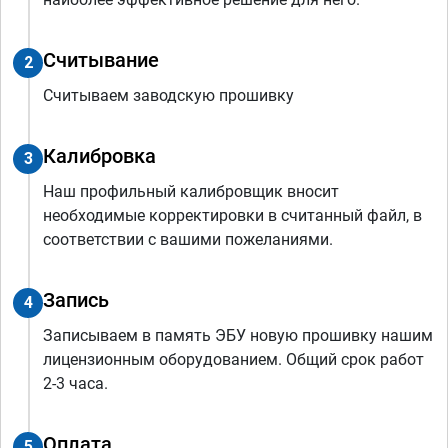
Считывание
2
Считываем заводскую прошивку
Калибровка
3
Наш профильный калибровщик вносит
необходимые корректировки в считанный файл, в
соответствии с вашими пожеланиями.
Запись
4
Записываем в память ЭБУ новую прошивку нашим
лицензионным оборудованием. Общий срок работ
2-3 часа.
Оплата
5