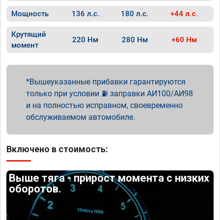
Мощность
136 л.с.
180 л.с.
+44 л.с.
Крутящий
220 Нм
280 Нм
+60 Нм
момент
Вышеуказанные прибавки гарантируются
только при условии ⛽ заправки АИ100/АИ98
и на полностью исправном, своевременно
обслуживаемом автомобиле.
Включено в стоимость:
Выше тяга - прирост момента с низких
оборотов.