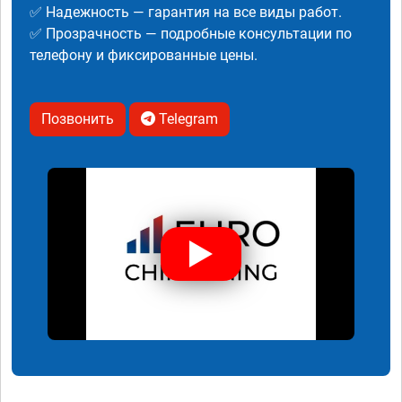
✅ Надежность — гарантия на все виды работ.
✅ Прозрачность — подробные консультации по
телефону и фиксированные цены.
Позвонить
Telegram