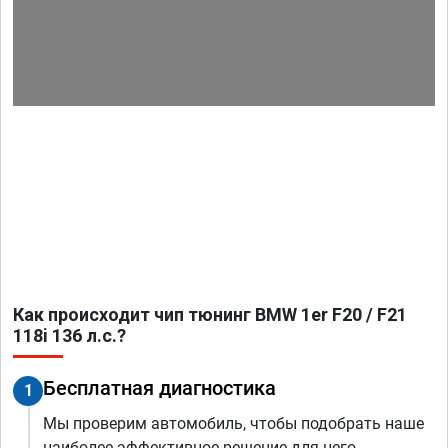
Как происходит чип тюнинг BMW 1er F20 / F21
118i 136 л.с.?
Бесплатная диагностика
1
Мы проверим автомобиль, чтобы подобрать наше
наиболее эффективное решение для него.