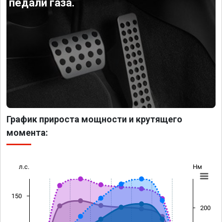
педали газа.
График прироста мощности и крутящего
момента:
л.с.
Нм
150
200