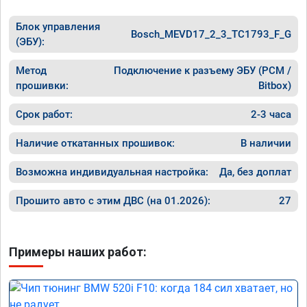
Блок управления
Bosch_MEVD17_2_3_TC1793_F_G
(ЭБУ):
Метод
Подключение к разъему ЭБУ (PCM /
прошивки:
Bitbox)
Срок работ:
2-3 часа
Наличие откатанных прошивок:
В наличии
Возможна индивидуальная настройка:
Да, без доплат
Прошито авто с этим ДВС (на 01.2026):
27
Примеры наших работ: