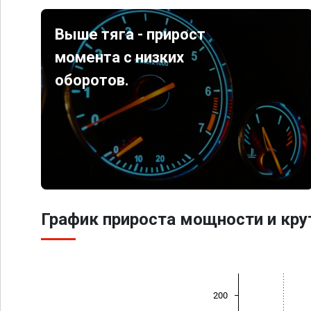
Выше тяга - прирост
момента с низких
оборотов.
График прироста мощности и кр
200