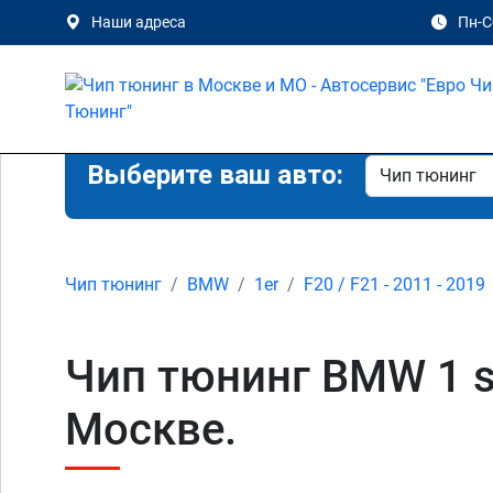
Наши адреса
Пн-Сб
Выберите ваш авто:
Чип тюнинг
BMW
1er
F20 / F21 - 2011 - 2019
Чип тюнинг BMW 1 se
Москве.