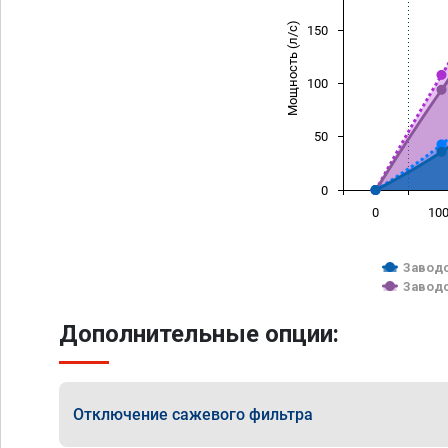
Мощность (л/с)
150
100
50
0
0
10
Заводс
Заводс
Дополнительные опции:
Отключение сажевого фильтра