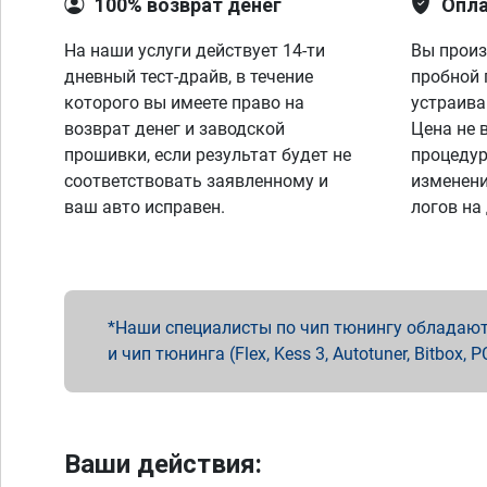
100% возврат денег
Опла
На наши услуги действует 14-ти
Вы произ
дневный тест-драйв, в течение
пробной 
которого вы имеете право на
устраива
возврат денег и заводской
Цена не 
прошивки, если результат будет не
процедур
соответствовать заявленному и
изменени
ваш авто исправен.
логов на
Наши специалисты по чип тюнингу обладают 
и чип тюнинга (Flex, Kess 3, Autotuner, Bitbo
Ваши действия: