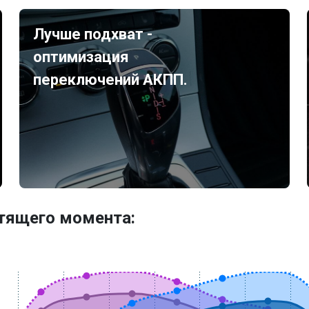
Лучше подхват -
оптимизация
переключений АКПП.
утящего момента: