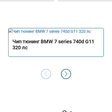
Чип тюнинг BMW 7 series 740d G11
320 лс