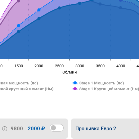
00
1500
2000
2500
3000
3500
4000
4
Об/мин
кая мощность (лс)
Stage 1 Мощность (лс)
кой крутящий момент (Нм)
Stage 1 Крутящий момент (Нм
9800
2000 ₽
Прошивка Евро 2