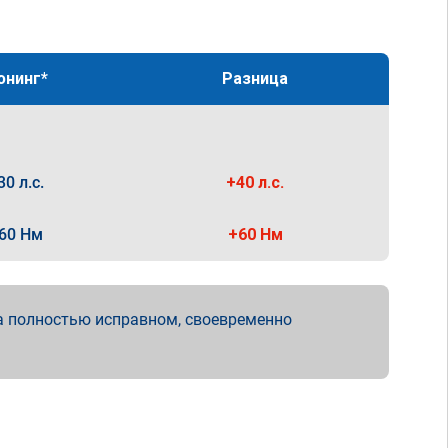
юнинг*
Разница
30 л.с.
+40 л.с.
60 Нм
+60 Нм
а полностью исправном, своевременно