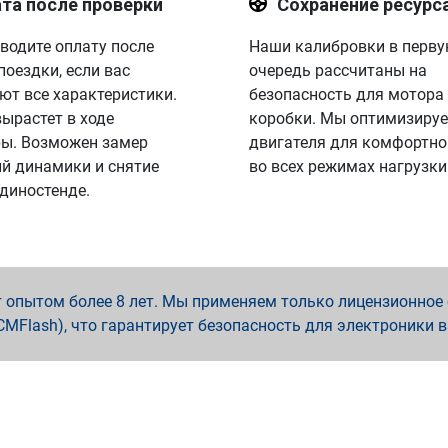
та после проверки
Сохранение ресурс
водите оплату после
Наши калибровки в перв
поездки, если вас
очередь рассчитаны на
ют все характеристики.
безопасность для мотора
вырастет в ходе
коробки. Мы оптимизируе
ы. Возможен замер
двигателя для комфортно
й динамики и снятие
во всех режимах нагрузки
 диностенде.
опытом более 8 лет. Мы применяем только лицензионное о
x, PCMFlash), что гарантирует безопасность для электроники 