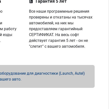
а
Гарантия 5 лет
ую
Все наши программные решения
проверены и откатаны на тысячах
 и
автомобилей, на них мы
м работу
предоставляем гарантийный
й езды
СЕРТИФИКАТ. На весь софт
.
действует гарантия 5 лет - он не
"слетит" с вашего автомобиля.
борудование для диагностики (Launch, Autel)
вашего авто.