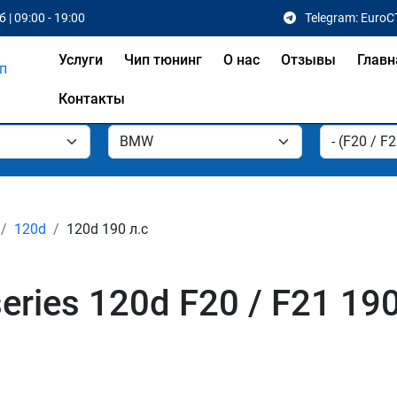
 | 09:00 - 19:00
Telegram: EuroC
Услуги
Чип тюнинг
О нас
Отзывы
Главн
Контакты
120d
120d 190 л.с
ries 120d F20 / F21 19