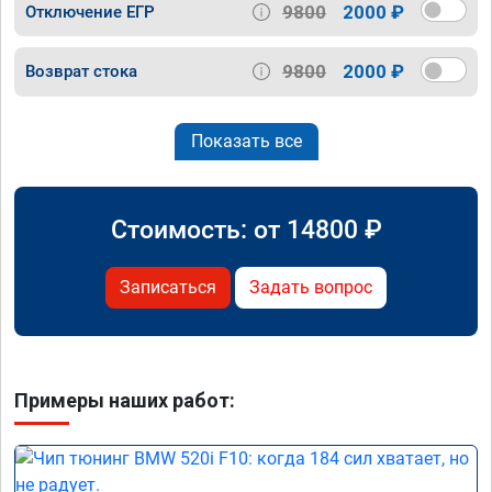
9800
2000 ₽
Отключение ЕГР
9800
2000 ₽
Возврат стока
Показать все
Стоимость: от
14800
₽
Записаться
Задать вопрос
Примеры наших работ: