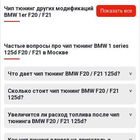
Чип тюнинг других модификаций
Показать все
BMW 1er F20 / F21
Частые вопросы про чип тюнинг BMW 1 series
125d F20 / F21 в Москве
Что дает чип тюнинг BMW F20 / F21 125d?
Сколько стоит чип тюнинг BMW F20 / F21
125d?
Увеличится ли расход топлива после чип
тюнинга BMW F20 / F21 125d?
Как чип тюнинг влияет на двигатель и