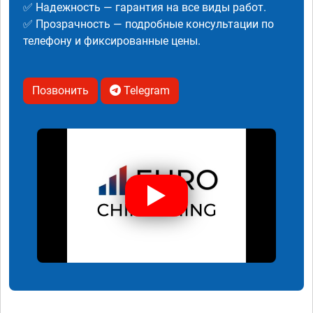
✅ Надежность — гарантия на все виды работ.
✅ Прозрачность — подробные консультации по
телефону и фиксированные цены.
Позвонить
Telegram