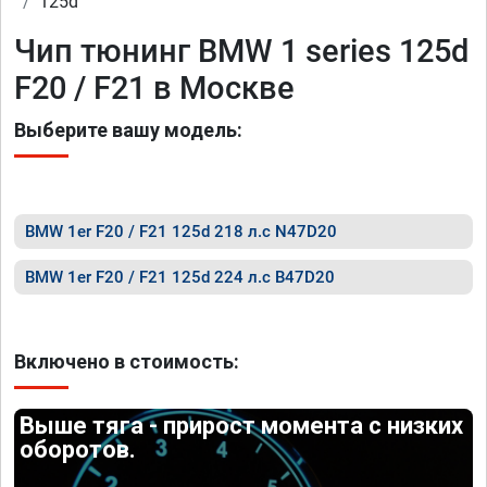
125d
Чип тюнинг BMW 1 series 125d
F20 / F21 в Москве
Выберите вашу модель:
BMW 1er F20 / F21 125d 218 л.с N47D20
BMW 1er F20 / F21 125d 224 л.с B47D20
Включено в стоимость:
Выше тяга - прирост момента с низких
оборотов.