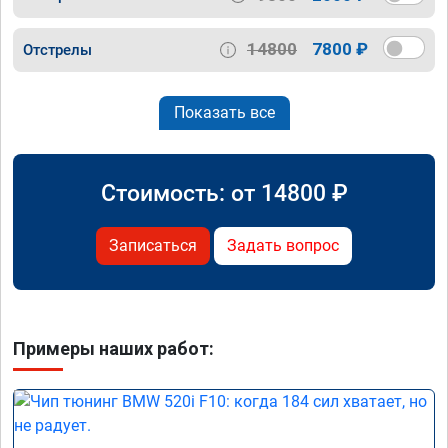
14800
7800 ₽
Отстрелы
Показать все
Стоимость: от
14800
₽
Записаться
Задать вопрос
Примеры наших работ: