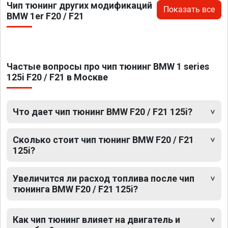
Чип тюнинг других модификаций
Показать все
BMW 1er F20 / F21
Частые вопросы про чип тюнинг BMW 1 series
125i F20 / F21 в Москве
Что дает чип тюнинг BMW F20 / F21 125i?
Сколько стоит чип тюнинг BMW F20 / F21
125i?
Увеличится ли расход топлива после чип
тюнинга BMW F20 / F21 125i?
Как чип тюнинг влияет на двигатель и