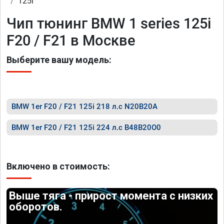
125i
Чип тюнинг BMW 1 series 125i
F20 / F21 в Москве
Выберите вашу модель:
BMW 1er F20 / F21 125i 218 л.с N20B20A
BMW 1er F20 / F21 125i 224 л.с B48B20O0
Включено в стоимость:
Выше тяга - прирост момента с низких
оборотов.