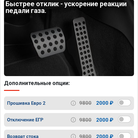
Быстрее отклик - ускорение реакции
педали газа.
Дополнительные опции:
9800
2000 ₽
Прошивка Евро 2
9800
2000 ₽
Отключение ЕГР
9800
2000 ₽
Возврат стока