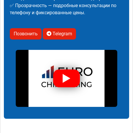
✅ Прозрачность — подробные консультации по
телефону и фиксированные цены.
Позвонить
Telegram