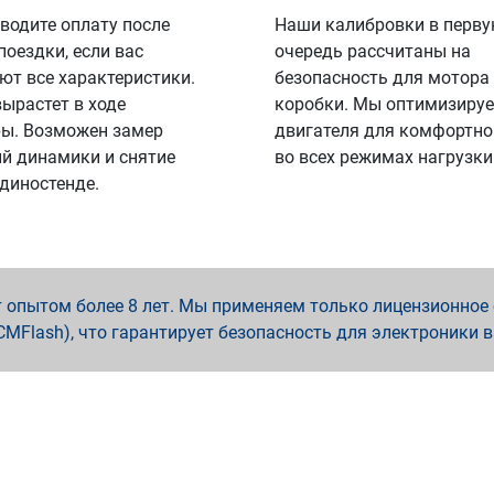
водите оплату после
Наши калибровки в перв
поездки, если вас
очередь рассчитаны на
ют все характеристики.
безопасность для мотора
вырастет в ходе
коробки. Мы оптимизируе
ы. Возможен замер
двигателя для комфортно
й динамики и снятие
во всех режимах нагрузки
 диностенде.
опытом более 8 лет. Мы применяем только лицензионное о
x, PCMFlash), что гарантирует безопасность для электроники 