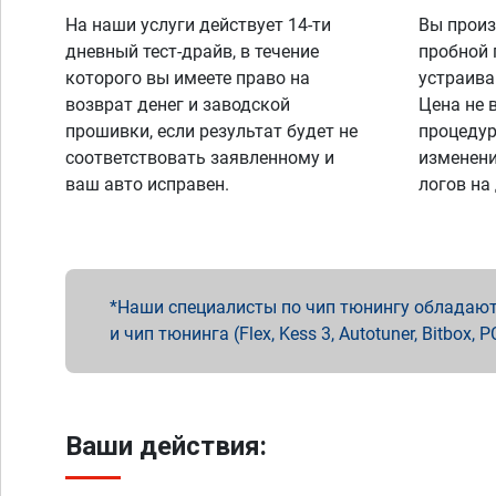
На наши услуги действует 14-ти
Вы произ
дневный тест-драйв, в течение
пробной 
которого вы имеете право на
устраива
возврат денег и заводской
Цена не 
прошивки, если результат будет не
процедур
соответствовать заявленному и
изменени
ваш авто исправен.
логов на
Наши специалисты по чип тюнингу обладают 
и чип тюнинга (Flex, Kess 3, Autotuner, Bitbo
Ваши действия: