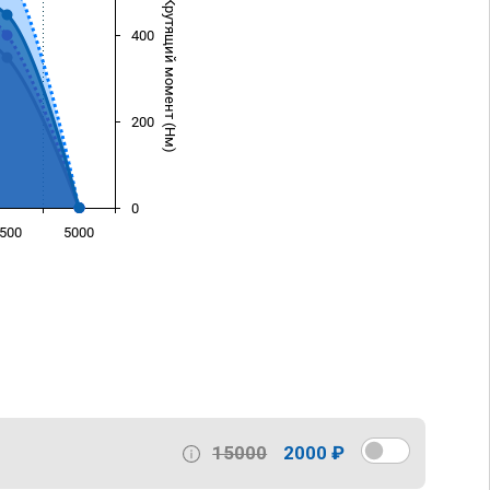
Крутящий момент (Нм)
400
200
0
500
5000
)
15000
2000 ₽