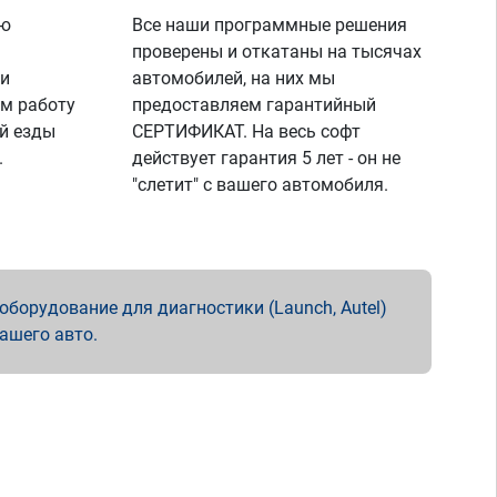
ую
Все наши программные решения
проверены и откатаны на тысячах
 и
автомобилей, на них мы
м работу
предоставляем гарантийный
й езды
СЕРТИФИКАТ. На весь софт
.
действует гарантия 5 лет - он не
"слетит" с вашего автомобиля.
борудование для диагностики (Launch, Autel)
вашего авто.