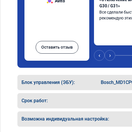
Avito
G30 / G31»
Все сделали быст
рекомендую этих
Оставить отзыв
‹
›
Блок управления (ЭБУ):
Bosch_MD1CP
Срок работ:
Возможна индивидуальная настройка: