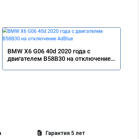
BMW X6 G06 40d 2020 года с
двигателем B58B30 на отключение
AdBlue
а
Гарантия 5 лет