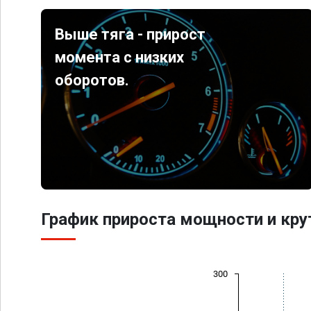
Выше тяга - прирост
момента с низких
оборотов.
График прироста мощности и кр
300