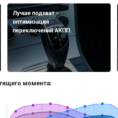
Лучше подхват -
оптимизация
переключений АКПП.
утящего момента: