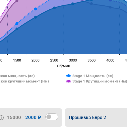
00
1500
2000
2500
3000
3500
4000
4
Об/мин
кая мощность (лс)
Stage 1 Мощность (лс)
кой крутящий момент (Нм)
Stage 1 Крутящий момент (Нм
15000
2000 ₽
Прошивка Евро 2