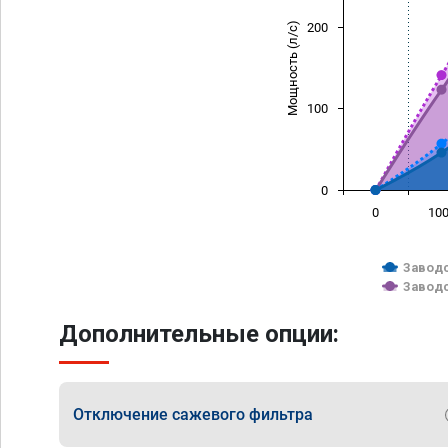
Мощность (л/с)
200
100
0
0
10
Заводс
Заводс
Дополнительные опции:
Отключение сажевого фильтра