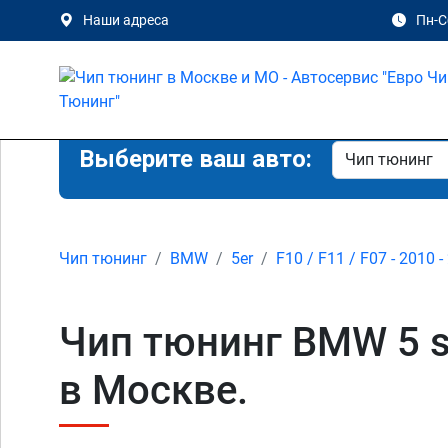
Наши адреса
Пн-Сб
Выберите ваш авто:
Чип тюнинг
BMW
5er
F10 / F11 / F07 - 2010 -
Чип тюнинг BMW 5 se
в Москве.