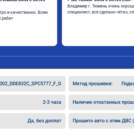
Владимир г. Тюмень очень хороши
специалист, всё сделано чётко, с
ро и качественно. Всем 
 ребят
002_DDE832C_SPC5777_F_G
Метод прошивки:
Подкл
2-3 часа
Наличие откатанных прош
Да, без доплат
Прошито авто с этим ДВС (