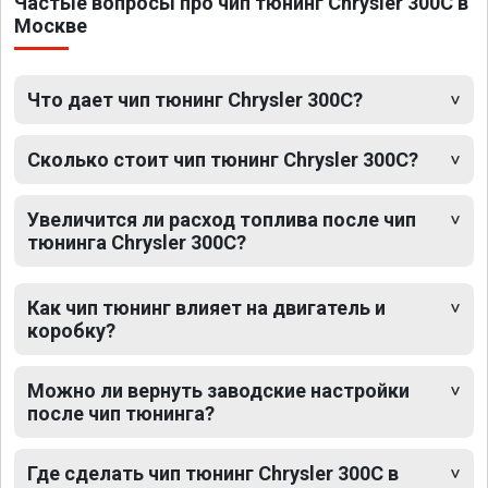
Частые вопросы про чип тюнинг Chrysler 300C в
Москве
Что дает чип тюнинг Chrysler 300C?
Сколько стоит чип тюнинг Chrysler 300C?
Увеличится ли расход топлива после чип
тюнинга Chrysler 300C?
Как чип тюнинг влияет на двигатель и
коробку?
Можно ли вернуть заводские настройки
после чип тюнинга?
Где сделать чип тюнинг Chrysler 300C в