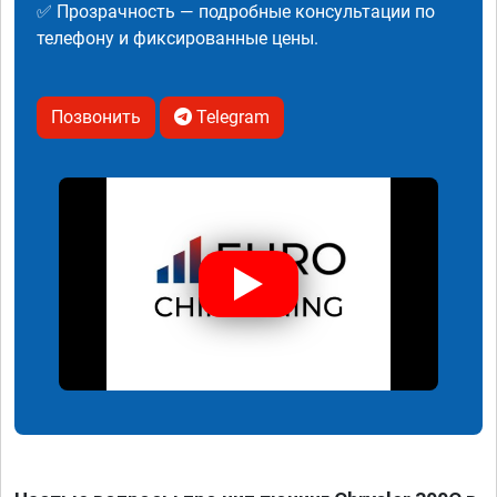
✅ Прозрачность — подробные консультации по
телефону и фиксированные цены.
Позвонить
Telegram