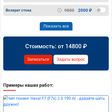
9800
2000 ₽
Возврат стока
Показать все
Стоимость: от
14800
₽
Записаться
Задать вопрос
Примеры наших работ: