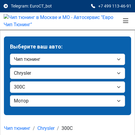
Telegram: EuroCT_bot
+7 499 113-46-91
Выберите ваш авто:
Чип тюнинг
Chrysler
300C