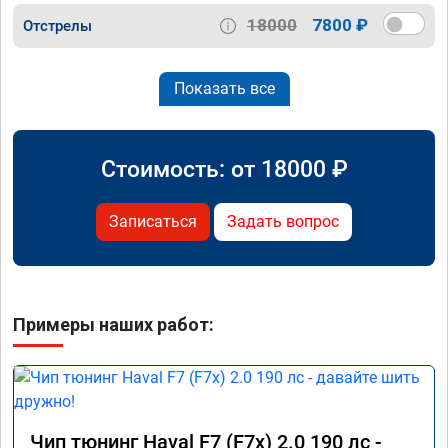
18000
7800 ₽
Отстрелы
Показать все
Стоимость: от
18000
₽
Записаться
Задать вопрос
Примеры наших работ:
Чип тюнинг Haval F7 (F7x) 2.0 190 лс -