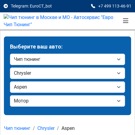
Telegram: EuroCT_bot
+7 499 113-46-91
Выберите ваш авто:
Чип тюнинг
Chrysler
Aspen