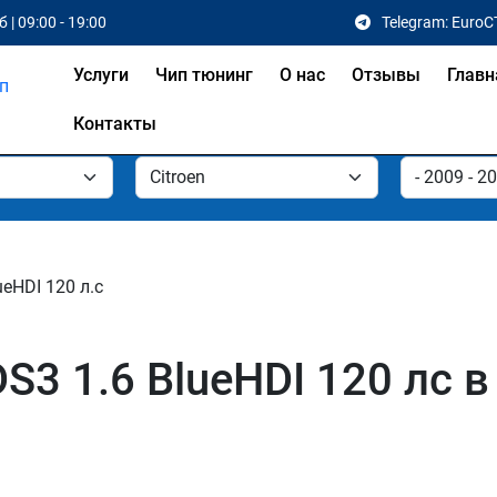
 | 09:00 - 19:00
Telegram: EuroC
Услуги
Чип тюнинг
О нас
Отзывы
Главн
Контакты
ueHDI 120 л.с
DS3 1.6 BlueHDI 120 лс 