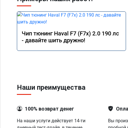
Чип тюнинг Haval F7 (F7x) 2.0 190 лс
- давайте шить дружно!
Наши преимущества
100% возврат денег
Опла
На наши услуги действует 14-ти
Вы произ
дневный тест-драйв, в течение
пробной 