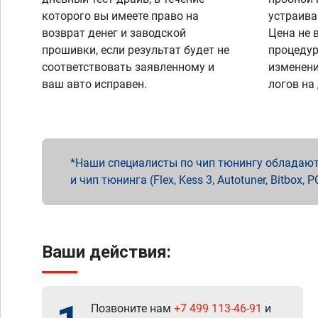
которого вы имеете право на
устраива
возврат денег и заводской
Цена не 
прошивки, если результат будет не
процедур
соответствовать заявленному и
изменени
ваш авто исправен.
логов на
Наши специалисты по чип тюнингу обладают 
и чип тюнинга (Flex, Kess 3, Autotuner, Bitbo
Ваши действия:
Позвоните нам
+7 499 113-46-91
и