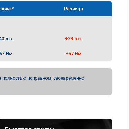
юнинг*
Разница
43 л.с.
+23 л.с.
57 Нм
+57 Нм
а полностью исправном, своевременно