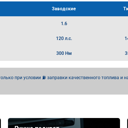
Заводские
Т
1.6
120 л.с.
1
300 Нм
3
олько при условии ⛽ заправки качественного топлива и н