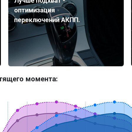
Лучше подхват -
оптимизация
переключений АКПП.
утящего момента: