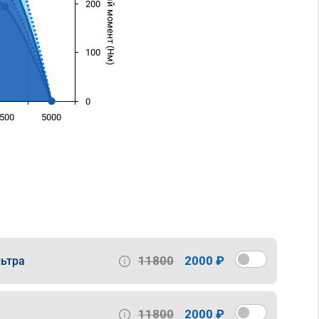
Крутящий момент (Нм)
200
100
0
500
5000
)
11800
2000 ₽
ьтра
11800
2000 ₽