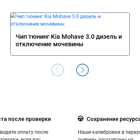
Чип тюнинг Kia Mohave 3.0 дизель и
отключение мочевины
та после проверки
Сохранение ресурс
водите оплату после
Наши калибровки в перв
поездки, если вас
очередь рассчитаны на