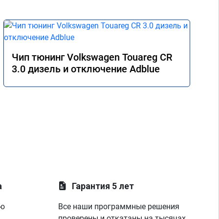
Чип тюнинг Volkswagen Touareg CR
3.0 дизель и отключение Adblue
а
Гарантия 5 лет
ую
Все наши программные решения
проверены и откатаны на тысячах