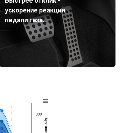
Быстрее отклик -
ускорение реакции
педали газа.
300