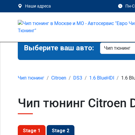
Наши адреса
Пн-Сб
Выберите ваш авто:
Чип тюнинг
Citroen
DS3
1.6 BlueHDI
1.6 Bl
Чип тюнинг Citroen 
Stage 1
Stage 2