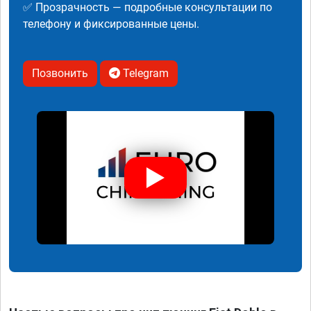
✅ Прозрачность — подробные консультации по
телефону и фиксированные цены.
Позвонить
Telegram