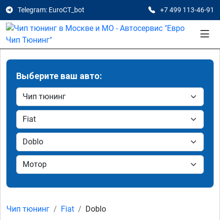
Telegram: EuroCT_bot
+7 499 113-46-91
Выберите ваш авто:
Чип тюнинг
Fiat
Doblo