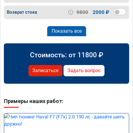
9800
2000 ₽
Возврат стока
Показать все
Стоимость: от
11800
₽
Записаться
Задать вопрос
Примеры наших работ: