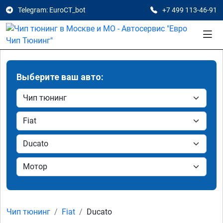
Telegram: EuroCT_bot
+7 499 113-46-91
Выберите ваш авто:
Чип тюнинг
Fiat
Ducato