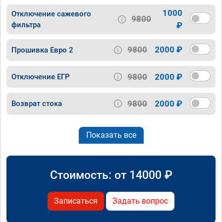
1000
Отключение сажевого
9800
фильтра
₽
9800
2000 ₽
Прошивка Евро 2
9800
2000 ₽
Отключение ЕГР
9800
2000 ₽
Возврат стока
Показать все
Стоимость: от
14000
₽
Записаться
Задать вопрос