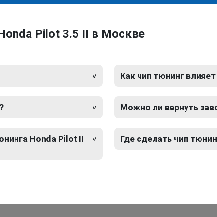
nda Pilot 3.5 II в Москве
Как чип тюнинг влияет
?
Можно ли вернуть зав
нинга Honda Pilot II
Где сделать чип тюнинг