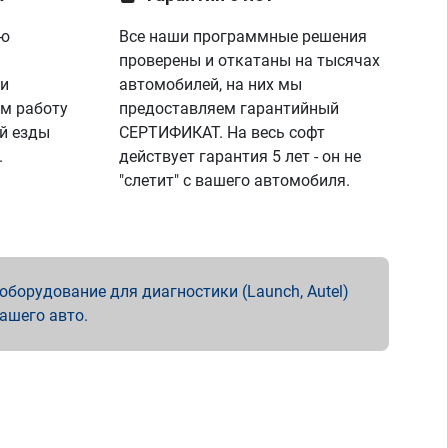
ую
Все наши программные решения
проверены и откатаны на тысячах
 и
автомобилей, на них мы
м работу
предоставляем гарантийный
й езды
СЕРТИФИКАТ. На весь софт
.
действует гарантия 5 лет - он не
"слетит" с вашего автомобиля.
борудование для диагностики (Launch, Autel)
вашего авто.