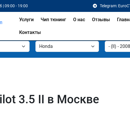
 | 09:00 - 19:00
Telegram: EuroC
Услуги
Чип тюнинг
О нас
Отзывы
Главн
Контакты
ot 3.5 II в Москве