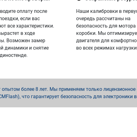
водите оплату после
Наши калибровки в перв
поездки, если вас
очередь рассчитаны на
ют все характеристики.
безопасность для мотора
вырастет в ходе
коробки. Мы оптимизируе
ы. Возможен замер
двигателя для комфортно
й динамики и снятие
во всех режимах нагрузки
 диностенде.
опытом более 8 лет. Мы применяем только лицензионное о
x, PCMFlash), что гарантирует безопасность для электроники 