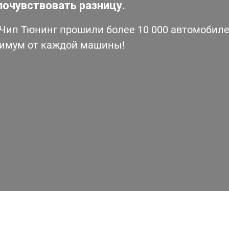
почувствовать разницу.
ип Тюнинг прошили более 10 000 автомобилей
симум от каждой машины!