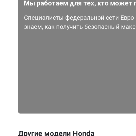
Мы работаем для тех, кто может 
Специалисты федеральной сети Евро Ч
знаем, как получить безопасный мак
Другие модели Honda