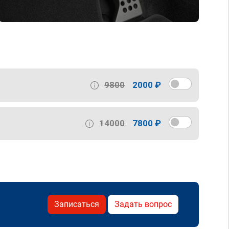
9800
2000 ₽
14000
7800 ₽
Записаться
Задать вопрос