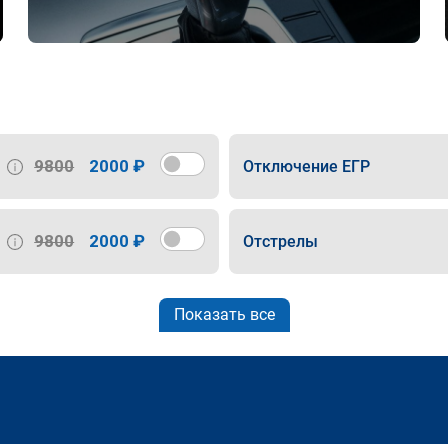
9800
2000 ₽
Отключение ЕГР
9800
2000 ₽
Отстрелы
Показать все