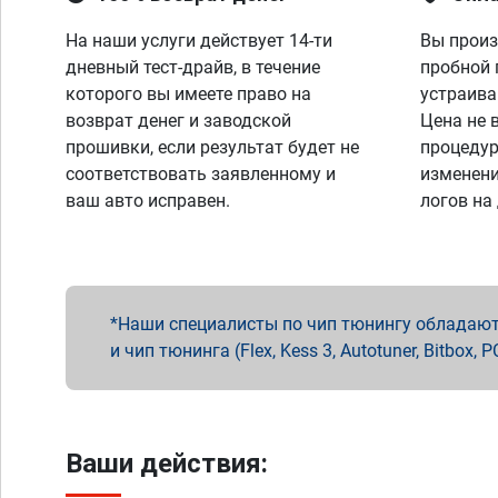
На наши услуги действует 14-ти
Вы произ
дневный тест-драйв, в течение
пробной 
которого вы имеете право на
устраива
возврат денег и заводской
Цена не 
прошивки, если результат будет не
процедур
соответствовать заявленному и
изменени
ваш авто исправен.
логов на
Наши специалисты по чип тюнингу обладают 
и чип тюнинга (Flex, Kess 3, Autotuner, Bitbo
Ваши действия: