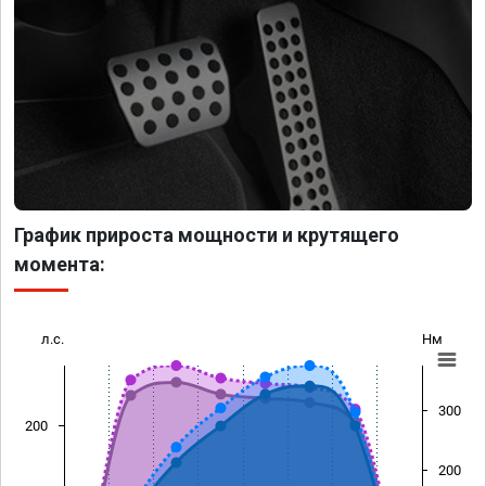
График прироста мощности и крутящего
момента:
л.с.
Нм
300
200
200