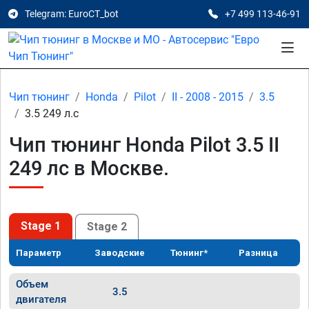
Telegram: EuroCT_bot
+7 499 113-46-91
Чип тюнинг
Honda
Pilot
II - 2008 - 2015
3.5
3.5 249 л.с
Чип тюнинг Honda Pilot 3.5 II
249 лс в Москве.
Stage 1
Stage 2
Параметр
Заводские
Тюнинг*
Разница
Объем
3.5
двигателя