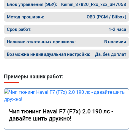
Блок управления (ЭБУ):
Keihin_37820_Rxx_xxx_SH7058
Метод прошивки:
OBD (PCM / Bitbox)
Срок работ:
1-2 часа
Наличие откатанных прошивок:
В наличии
Возможна индивидуальная настройка:
Да, без доплат
Примеры наших работ:
Чип тюнинг Haval F7 (F7x) 2.0 190 лс -
давайте шить дружно!