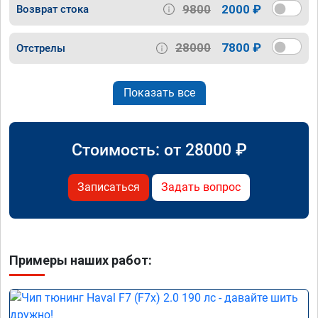
9800
2000 ₽
Возврат стока
28000
7800 ₽
Отстрелы
Показать все
Стоимость: от
28000
₽
Записаться
Задать вопрос
Примеры наших работ: