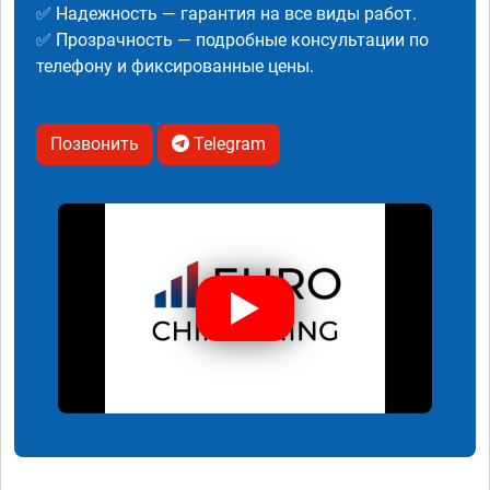
✅ Надежность — гарантия на все виды работ.
✅ Прозрачность — подробные консультации по
телефону и фиксированные цены.
Позвонить
Telegram