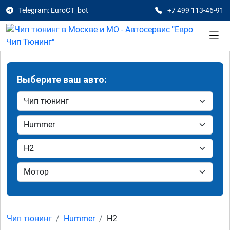
Telegram: EuroCT_bot
+7 499 113-46-91
Выберите ваш авто:
Чип тюнинг
Hummer
H2