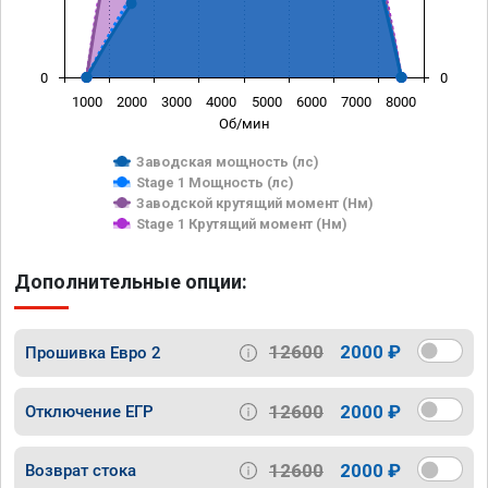
0
0
1000
2000
3000
4000
5000
6000
7000
8000
Об/мин
Заводская мощность (лс)
Stage 1 Мощность (лс)
Заводской крутящий момент (Нм)
Stage 1 Крутящий момент (Нм)
Дополнительные опции:
12600
2000 ₽
Прошивка Евро 2
12600
2000 ₽
Отключение ЕГР
12600
2000 ₽
Возврат стока