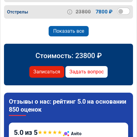
23800
7800 ₽
Отстрелы
Показать все
Стоимость:
23800
₽
Записаться
Задать вопрос
Отзывы о нас: рейтинг 5.0 на основании
850 оценок
5.0 из 5
★
★
★
★
★
Avito