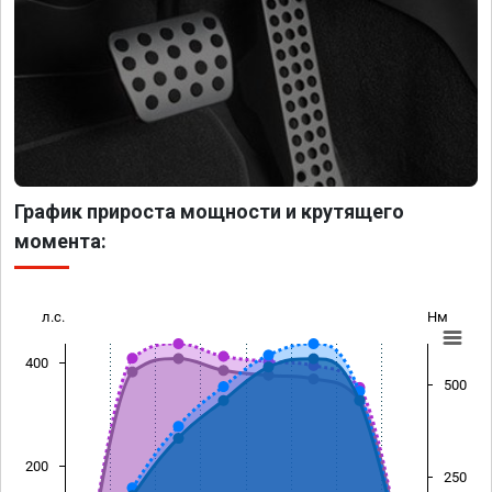
График прироста мощности и крутящего
момента:
л.с.
Нм
400
500
200
250