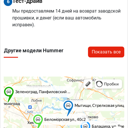
Тест-драйв
6
Мы предоставляем 14 дней на возврат заводской
прошивки, и денег (если ваш автомобиль
исправен).
Другие модели Hummer
Показать все