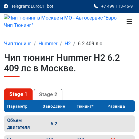
Telegram: EuroCT_bot
+7 499 113-46-91
Чип тюнинг
Hummer
H2
6.2 409 л.с
Чип тюнинг Hummer H2 6.2
409 лс в Москве.
Stage 1
Stage 2
Параметр
Заводские
Тюнинг*
Разница
Объем
6.2
двигателя