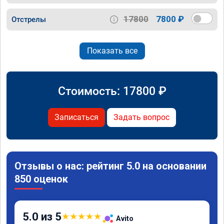
17800
7800 ₽
Отстрелы
Показать все
Стоимость:
17800
₽
Записаться
Задать вопрос
Отзывы о нас: рейтинг 5.0 на основании
850 оценок
5.0 из 5
★
★
★
★
★
Avito