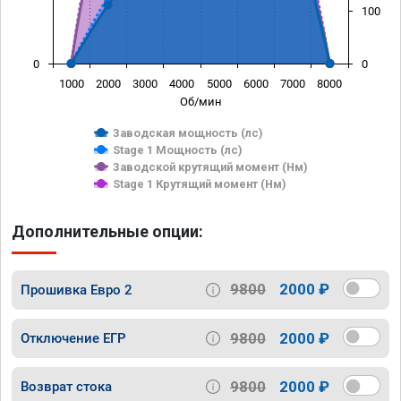
100
0
0
1000
2000
3000
4000
5000
6000
7000
8000
Об/мин
Заводская мощность (лс)
Stage 1 Мощность (лс)
Заводской крутящий момент (Нм)
Stage 1 Крутящий момент (Нм)
Дополнительные опции:
9800
2000 ₽
Прошивка Евро 2
9800
2000 ₽
Отключение ЕГР
9800
2000 ₽
Возврат стока