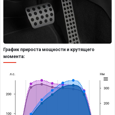
График прироста мощности и крутящего
момента:
л.с.
Нм
300
200
200
100