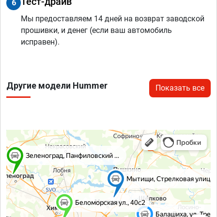
Тест-драйв
6
Мы предоставляем 14 дней на возврат заводской
прошивки, и денег (если ваш автомобиль
исправен).
Другие модели Hummer
Показать все