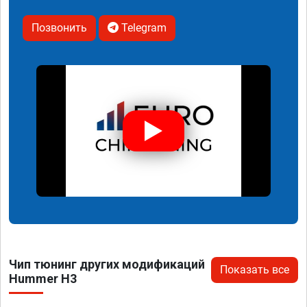
Позвонить
Telegram
Чип тюнинг других модификаций
Показать все
Hummer H3