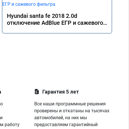
Hyundai santa fe 2018 2.0d
отключение AdBlue ЕГР и сажевого
фильтра.
а
Гарантия 5 лет
ую
Все наши программные решения
проверены и откатаны на тысячах
 и
автомобилей, на них мы
м работу
предоставляем гарантийный