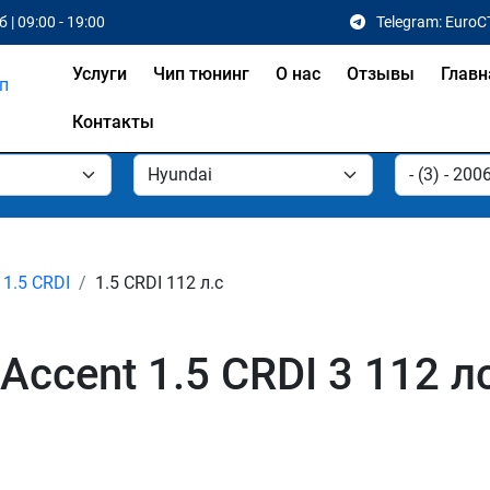
 | 09:00 - 19:00
Telegram: EuroC
Услуги
Чип тюнинг
О нас
Отзывы
Главн
Контакты
1.5 CRDI
1.5 CRDI 112 л.с
Accent 1.5 CRDI 3 112 л