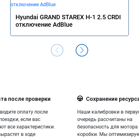
Hyundai GRAND STAREX H-1 2.5 CRDI
отключение AdBlue
та после проверки
Сохранение ресурс
водите оплату после
Наши калибровки в перв
поездки, если вас
очередь рассчитаны на
ют все характеристики.
безопасность для мотора
вырастет в ходе
коробки. Мы оптимизируе