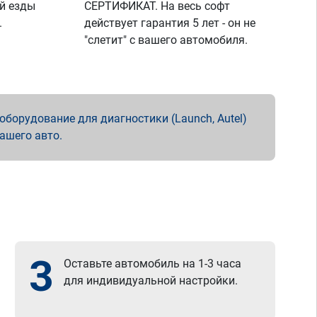
й езды
СЕРТИФИКАТ. На весь софт
.
действует гарантия 5 лет - он не
"слетит" с вашего автомобиля.
борудование для диагностики (Launch, Autel)
вашего авто.
3
Оставьте автомобиль на 1-3 часа
для индивидуальной настройки.