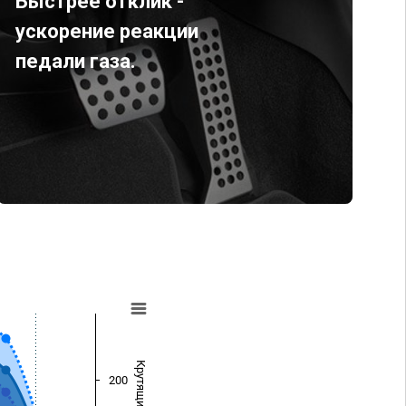
Быстрее отклик -
ускорение реакции
педали газа.
200