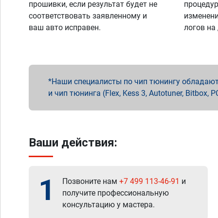
прошивки, если результат будет не
процедур
соответствовать заявленному и
изменени
ваш авто исправен.
логов на
Наши специалисты по чип тюнингу обладают 
и чип тюнинга (Flex, Kess 3, Autotuner, Bitbo
Ваши действия:
1
Позвоните нам
+7 499 113-46-91
и
получите профессиональную
консультацию у мастера.