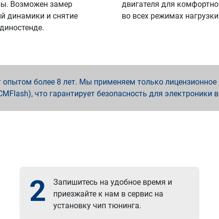
ы. Возможен замер
двигателя для комфортно
й динамики и снятие
во всех режимах нагрузки
 диностенде.
опытом более 8 лет. Мы применяем только лицензионное о
x, PCMFlash), что гарантирует безопасность для электроники 
2
Запишитесь на удобное время и
приезжайте к нам в сервис на
установку чип тюнинга.