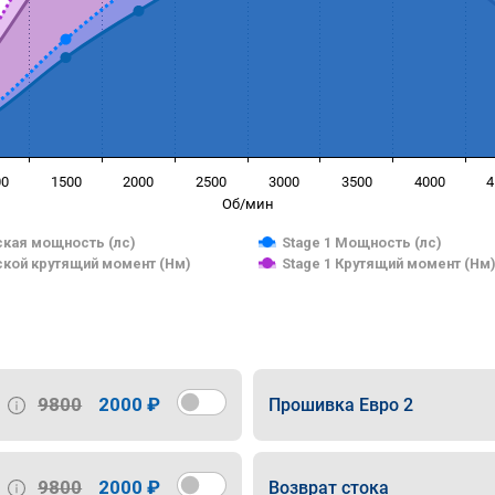
00
1500
2000
2500
3000
3500
4000
4
Об/мин
кая мощность (лс)
Stage 1 Мощность (лс)
кой крутящий момент (Нм)
Stage 1 Крутящий момент (Нм
9800
2000 ₽
Прошивка Евро 2
9800
2000 ₽
Возврат стока