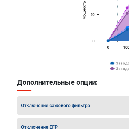
Мощность (л/с)
50
0
0
10
Заводс
Заводс
Дополнительные опции:
Отключение сажевого фильтра
Отключение ЕГР