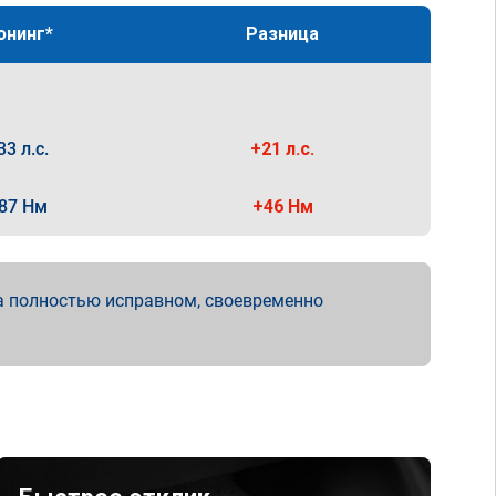
юнинг*
Разница
33 л.с.
+21 л.с.
87 Нм
+46 Нм
а полностью исправном, своевременно