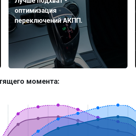
Лучше подхват -
оптимизация
переключений АКПП.
утящего момента: