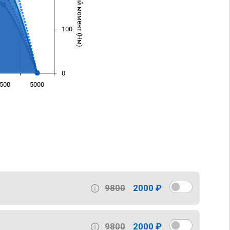
Крутящий момент (Нм)
100
0
500
5000
)
9800
2000 ₽
9800
2000 ₽