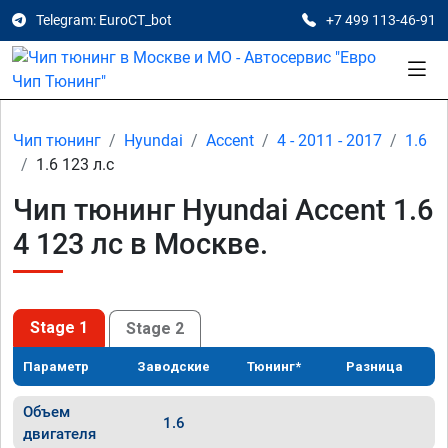
Telegram: EuroCT_bot
+7 499 113-46-91
Чип тюнинг
Hyundai
Accent
4 - 2011 - 2017
1.6
1.6 123 л.с
Чип тюнинг Hyundai Accent 1.6
4 123 лс в Москве.
Stage 1
Stage 2
Параметр
Заводские
Тюнинг*
Разница
Объем
1.6
двигателя