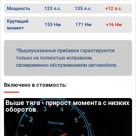
Мощность
123 л.с.
135 л.с.
+12 л.с.
Крутящий
155 Нм
171 Нм
+16 Нм
момент
Вышеуказанные прибавки гарантируются
только на полностью исправном,
своевременно обслуживаемом автомобиле.
Включено в стоимость:
Выше тяга - прирост момента с низких
оборотов.