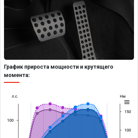
График прироста мощности и крутящего
момента:
л.с.
Нм
150
100
100