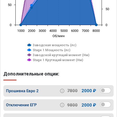
50
50
0
0
1000
2000
3000
4000
5000
6000
7000
8000
Об/мин
Заводская мощность (лс)
Stage 1 Мощность (лс)
Заводской крутящий момент (Нм)
Stage 1 Крутящий момент (Нм)
Дополнительные опции:
7800
2000 ₽
Прошивка Евро 2
9800
2000 ₽
Отключение ЕГР