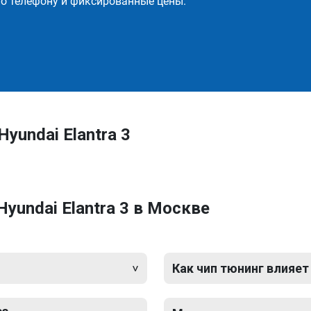
о телефону и фиксированные цены.
yundai Elantra 3
yundai Elantra 3 в Москве
Как чип тюнинг влияет