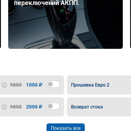
переключений АКПП.
9800
1000 ₽
Прошивка Евро 2
9800
2000 ₽
Возврат стока
Показать все