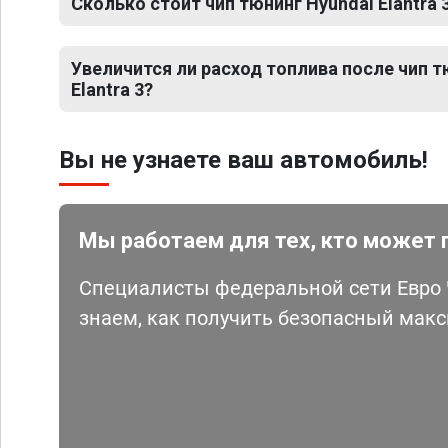
Сколько стоит чип тюнинг Hyundai Elantra 
Увеличится ли расход топлива после чип т
Elantra 3?
Вы не узнаете ваш автомобиль!
Мы работаем для тех, кто может 
Специалисты федеральной сети Евро Ч
знаем, как получить безопасный мак