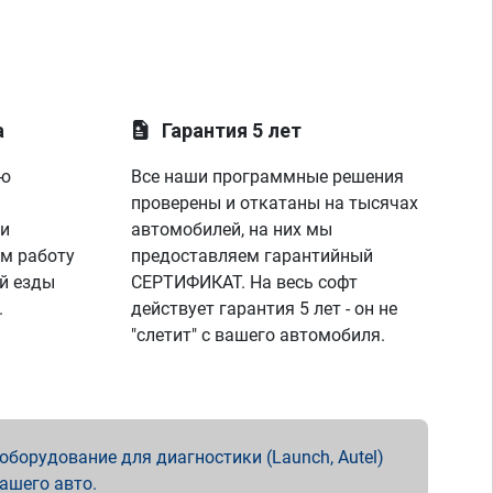
а
Гарантия 5 лет
ую
Все наши программные решения
проверены и откатаны на тысячах
 и
автомобилей, на них мы
м работу
предоставляем гарантийный
й езды
СЕРТИФИКАТ. На весь софт
.
действует гарантия 5 лет - он не
"слетит" с вашего автомобиля.
борудование для диагностики (Launch, Autel)
вашего авто.