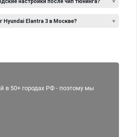
одские настройки после чип тюнинга?
 Hyundai Elantra 3 в Москве?
 в 50+ городах РФ - поэтому мы