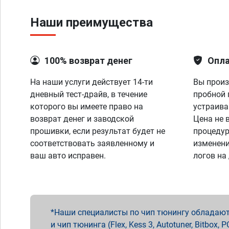
Наши преимущества
100% возврат денег
Опла
На наши услуги действует 14-ти
Вы произ
дневный тест-драйв, в течение
пробной 
которого вы имеете право на
устраива
возврат денег и заводской
Цена не 
прошивки, если результат будет не
процедур
соответствовать заявленному и
изменени
ваш авто исправен.
логов на
Наши специалисты по чип тюнингу обладают 
и чип тюнинга (Flex, Kess 3, Autotuner, Bitbo