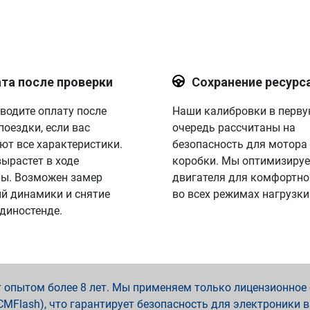
та после проверки
Сохранение ресурс
водите оплату после
Наши калибровки в перв
поездки, если вас
очередь рассчитаны на
ют все характеристики.
безопасность для мотора
вырастет в ходе
коробки. Мы оптимизируе
ы. Возможен замер
двигателя для комфортно
й динамики и снятие
во всех режимах нагрузки
 диностенде.
опытом более 8 лет. Мы применяем только лицензионное о
x, PCMFlash), что гарантирует безопасность для электроники 