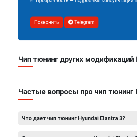
✅ Прозрачность — подробные консультации п
Позвонить
Telegram
Чип тюнинг других модификаций H
Частые вопросы про чип тюнинг H
Что дает чип тюнинг Hyundai Elantra 3?