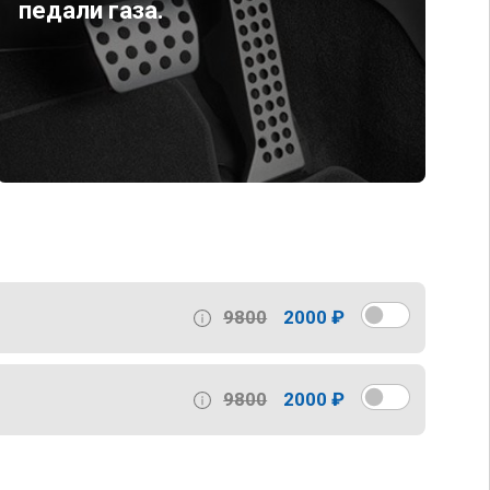
педали газа.
9800
2000 ₽
9800
2000 ₽