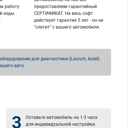
м работу
предоставляем гарантийный
й езды
СЕРТИФИКАТ. На весь софт
.
действует гарантия 5 лет - он не
"слетит" с вашего автомобиля.
борудование для диагностики (Launch, Autel)
вашего авто.
3
Оставьте автомобиль на 1-3 часа
для индивидуальной настройки.