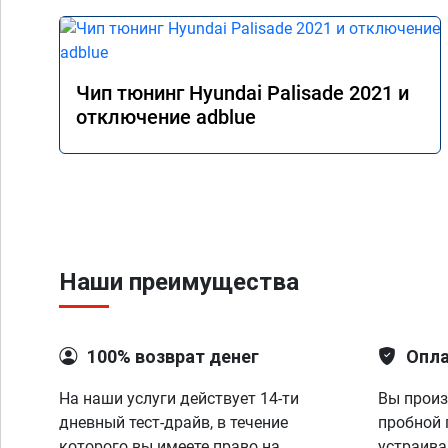
Чип тюнинг Hyundai Palisade 2021 и
отключение adblue
Наши преимущества
100% возврат денег
Опла
На наши услуги действует 14-ти
Вы произ
дневный тест-драйв, в течение
пробной 
которого вы имеете право на
устраива