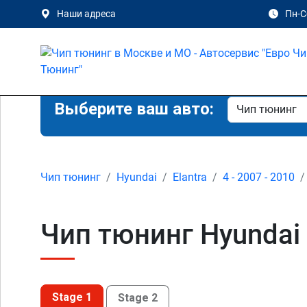
Наши адреса
Пн-Сб
Выберите ваш авто:
Чип тюнинг
Hyundai
Elantra
4 - 2007 - 2010
Чип тюнинг Hyundai E
Stage 1
Stage 2