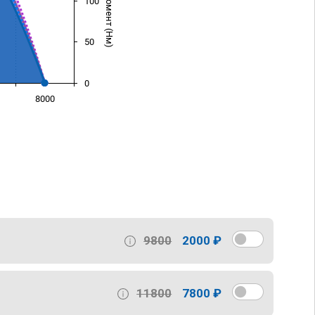
100
50
0
8000
)
9800
2000 ₽
11800
7800 ₽