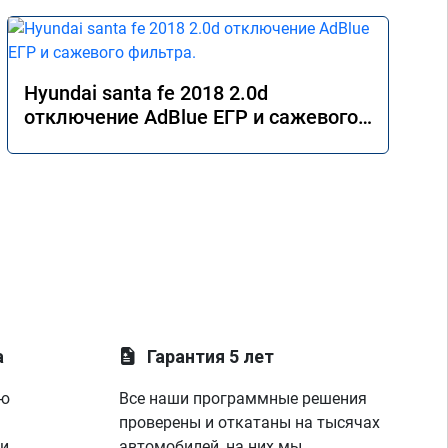
Hyundai santa fe 2018 2.0d
отключение AdBlue ЕГР и сажевого
фильтра.
а
Гарантия 5 лет
ую
Все наши программные решения
проверены и откатаны на тысячах
 и
автомобилей, на них мы