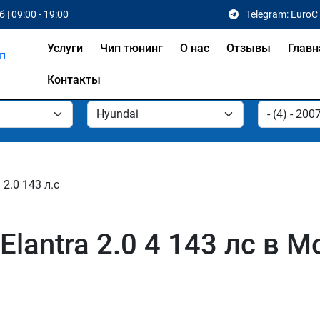
 | 09:00 - 19:00
Telegram: EuroC
Услуги
Чип тюнинг
О нас
Отзывы
Главн
Контакты
2.0 143 л.с
lantra 2.0 4 143 лс в М