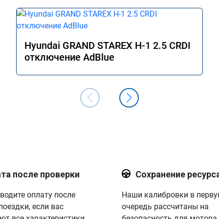
Hyundai GRAND STAREX H-1 2.5 CRDI
отключение AdBlue
та после проверки
Сохранение ресурс
водите оплату после
Наши калибровки в перв
поездки, если вас
очередь рассчитаны на
ют все характеристики.
безопасность для мотора