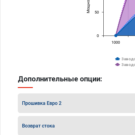
50
0
1000
Заводс
Заводс
Дополнительные опции:
Прошивка Евро 2
Возврат стока