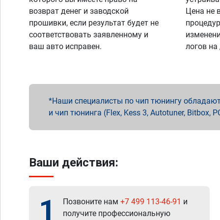
возврат денег и заводской
Цена не 
прошивки, если результат будет не
процедур
соответствовать заявленному и
изменени
ваш авто исправен.
логов на
Наши специалисты по чип тюнингу обладают 
и чип тюнинга (Flex, Kess 3, Autotuner, Bitbo
Ваши действия:
1
Позвоните нам
+7 499 113-46-91
и
получите профессиональную