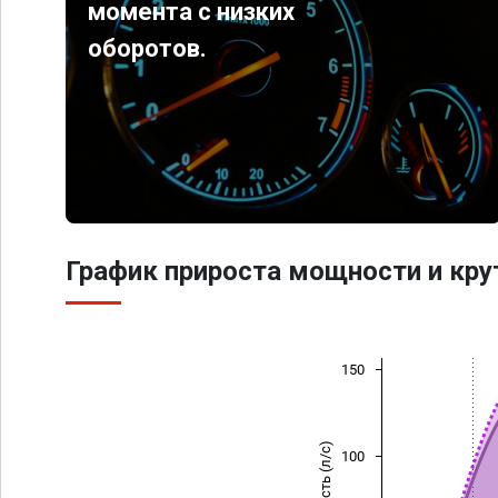
момента с низких
оборотов.
График прироста мощности и кр
150
Мощность (л/с)
100