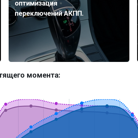
оптимизация
переключений АКПП.
утящего момента: