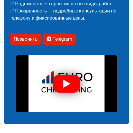
✅ Надежность — гарантия на все виды работ.
✅ Прозрачность — подробные консультации по
телефону и фиксированные цены.
Позвонить
Telegram