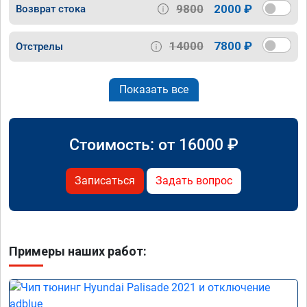
9800
2000 ₽
Возврат стока
14000
7800 ₽
Отстрелы
Показать все
Стоимость: от
16000
₽
Записаться
Задать вопрос
Примеры наших работ: