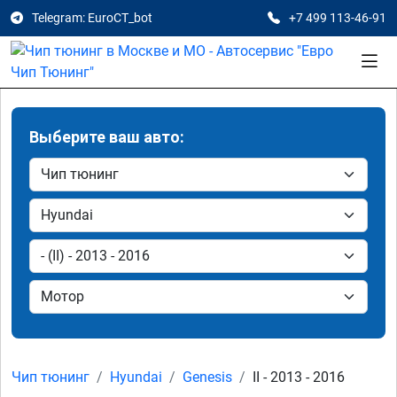
Telegram: EuroCT_bot
+7 499 113-46-91
Выберите ваш авто:
Чип тюнинг
Hyundai
Genesis
II - 2013 - 2016