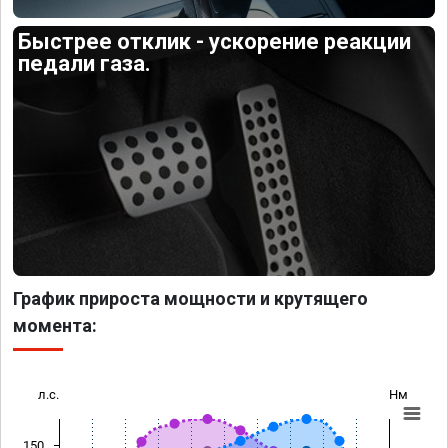
Быстрее отклик - ускорение реакции
педали газа.
График прироста мощности и крутящего
момента:
л.с.
Нм
150