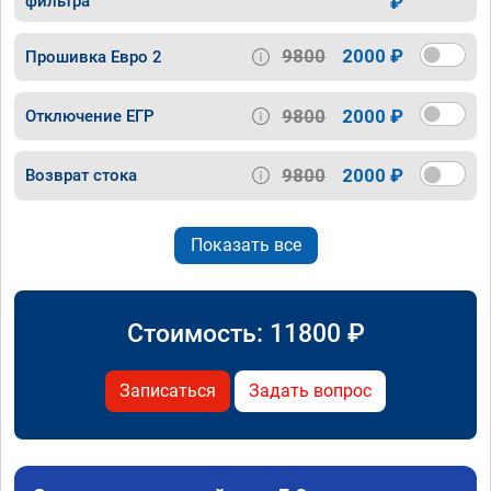
фильтра
₽
9800
2000 ₽
Прошивка Евро 2
9800
2000 ₽
Отключение ЕГР
9800
2000 ₽
Возврат стока
Показать все
Стоимость:
11800
₽
Записаться
Задать вопрос