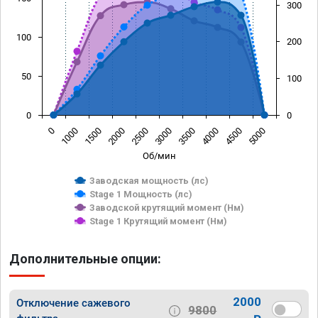
300
100
200
50
100
0
0
0
1000
1500
2000
2500
3000
3500
4000
4500
5000
Об/мин
Заводская мощность (лс)
Stage 1 Мощность (лс)
Заводской крутящий момент (Нм)
Stage 1 Крутящий момент (Нм)
Дополнительные опции:
2000
Отключение сажевого
9800