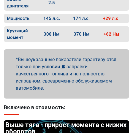
2.5
двигателя
Мощность
145 л.с.
174 л.с.
+29 л.с.
Крутящий
308 Нм
370 Нм
+62 Нм
момент
Вышеуказанные показатели гарантируются
только при условии ⛽ заправки
качественного топлива и на полностью
исправном, своевременно обслуживаемом
автомобиле.
Включено в стоимость:
Выше тяга - прирост момента с низких
оборотов.