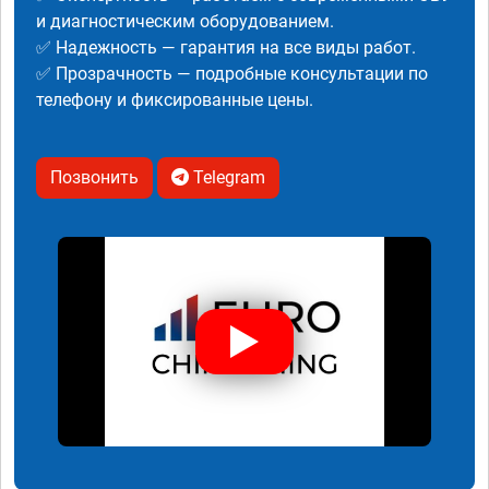
и диагностическим оборудованием.
✅ Надежность — гарантия на все виды работ.
✅ Прозрачность — подробные консультации по
телефону и фиксированные цены.
Позвонить
Telegram