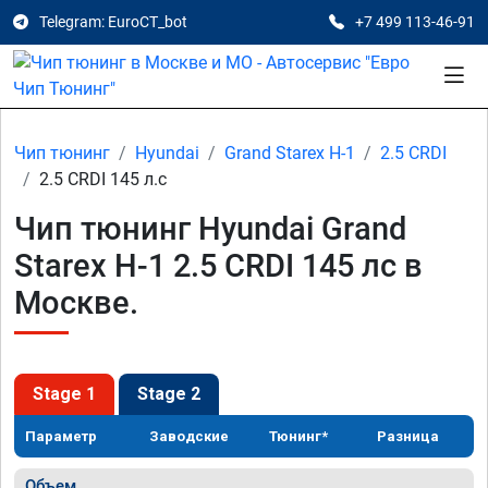
Telegram: EuroCT_bot
+7 499 113-46-91
Чип тюнинг
Hyundai
Grand Starex H-1
2.5 CRDI
2.5 CRDI 145 л.с
Чип тюнинг Hyundai Grand
Starex H-1 2.5 CRDI 145 лс в
Москве.
Stage 1
Stage 2
Параметр
Заводские
Тюнинг*
Разница
Объем