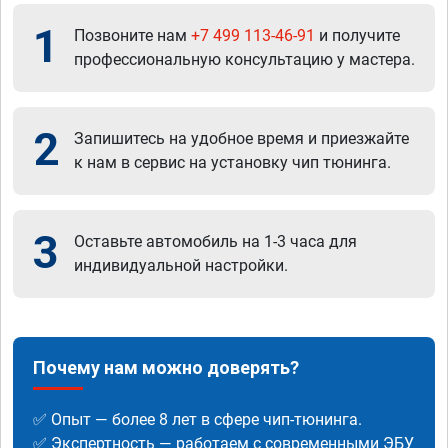
1
Позвоните нам
+7 499 113-46-91
и получите
профессиональную консультацию у мастера.
2
Запишитесь на удобное время и приезжайте
к нам в сервис на установку чип тюнинга.
3
Оставьте автомобиль на 1-3 часа для
индивидуальной настройки.
Почему нам можно доверять?
✅ Опыт — более 8 лет в сфере чип-тюнинга.
✅ Экспертность — работаем с современными ЭБУ