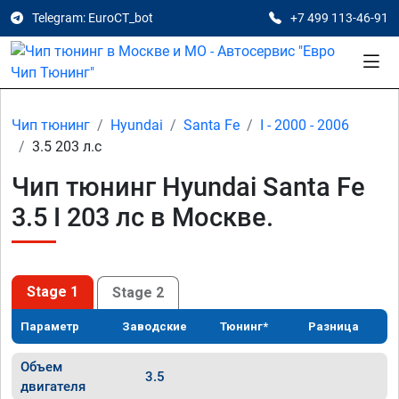
Telegram: EuroCT_bot
+7 499 113-46-91
Чип тюнинг
Hyundai
Santa Fe
I - 2000 - 2006
3.5 203 л.с
Чип тюнинг Hyundai Santa Fe
3.5 I 203 лс в Москве.
Stage 1
Stage 2
Параметр
Заводские
Тюнинг*
Разница
Объем
3.5
двигателя