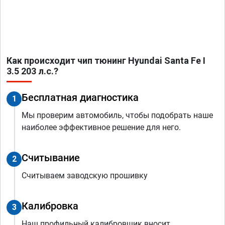
Как происходит чип тюнинг Hyundai Santa Fe I
3.5 203 л.с.?
Бесплатная диагностика
1
Мы проверим автомобиль, чтобы подобрать наше
наиболее эффективное решение для него.
Считывание
2
Считываем заводскую прошивку
Калибровка
3
Наш профильный калибровщик вносит